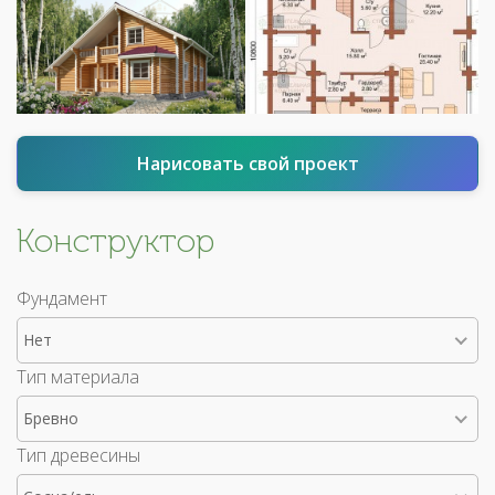
Нарисовать свой проект
Конструктор
Фундамент
Нет
Тип материала
Бревно
Тип древесины