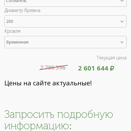
Сосна/ель
Диаметр бревна
200
Кровля
Временная
Текущая цена
2 796 596
2 601 644
Цены на сайте актуальные!
Запросить подробную
информацию: