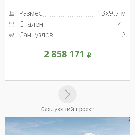
Размер
13x9.7 м
Спален
4+
Сан. узлов
2
2 858 171
Следующий проект