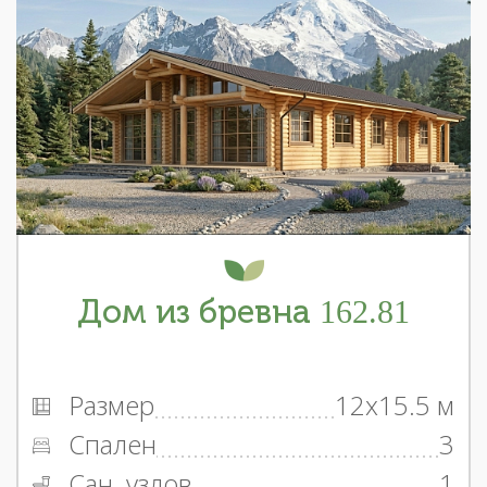
Дом из бревна 162.81
Размер
12x15.5 м
Спален
3
Сан. узлов
1