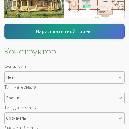
Нарисовать свой проект
Конструктор
Фундамент
Нет
Тип материала
Бревно
Тип древесины
Сосна/ель
Диаметр бревна