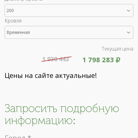
200
Кровля
Временная
Текущая цена
1 930 443
1 798 283
Цены на сайте актуальные!
Запросить подробную
информацию:
Город *