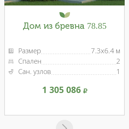
Дом из бревна 78.85
Размер
7.3x6.4 м
Спален
2
Сан. узлов
1
1 305 086