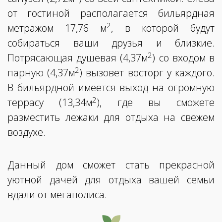
от гостиной располагается бильярдная
2
метражом 17,76 м
, в которой будут
собираться ваши друзья и близкие.
2
Потрясающая душевая (4,37м
) со входом в
2
парную (4,37м
) вызовет восторг у каждого.
В бильярдной имеется выход на огромную
2
террасу (13,34м
), где вы сможете
разместить лежаки для отдыха на свежем
воздухе.
Данный дом сможет стать прекрасной
уютной дачей для отдыха вашей семьи
вдали от мегаполиса.