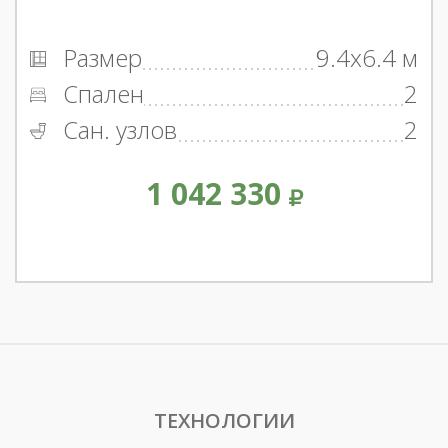
Размер
9.4x6.4 м
Спален
2
Сан. узлов
2
1 042 330
ТЕХНОЛОГИИ