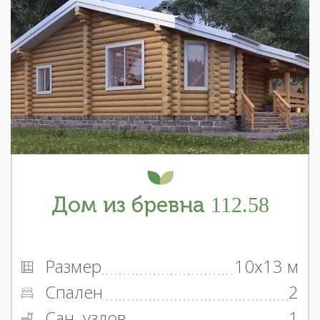
Дом из бревна 112.58
Размер
10x13 м
Спален
2
Сан. узлов
1