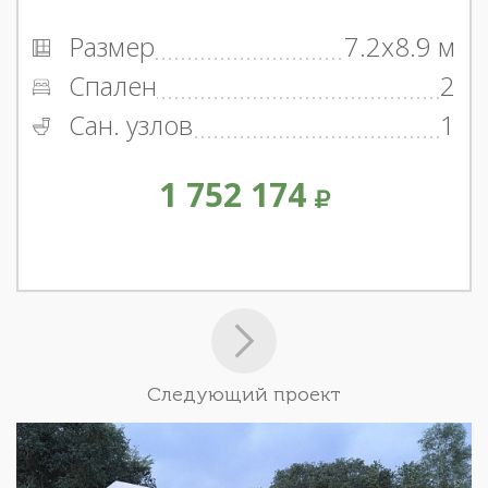
Размер
7.2x8.9 м
Спален
2
Сан. узлов
1
1 752 174
Следующий проект