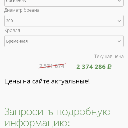
Сосна/ель
Диаметр бревна
200
Кровля
Временная
Текущая цена
2 531 674
2 374 286
Цены на сайте актуальные!
Запросить подробную
информацию: