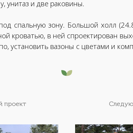
, унитаз и две раковины.
под спальную зону. Большой холл (24.
ой кроватью, в ней спроектирован выхо
о, установить вазоны с цветами и комп
 проект
Следую