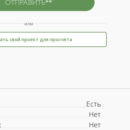
или
ать свой проект для просчёта
Есть
Нет
к
Нет