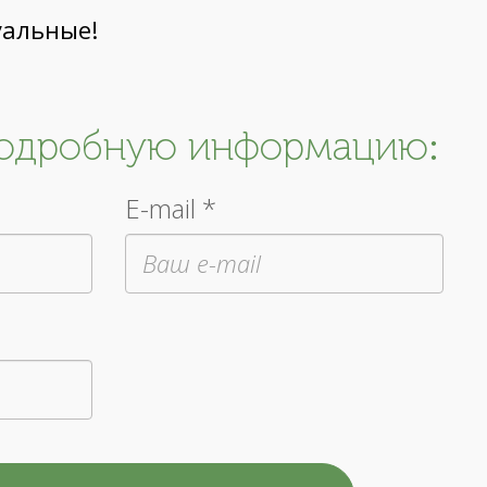
уальные!
подробную информацию:
E-mail *