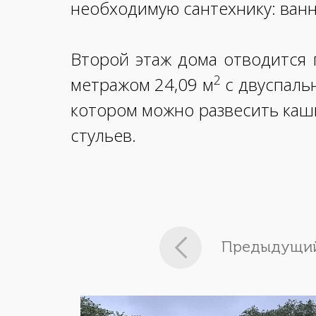
необходимую сантехнику: ванну
Второй этаж дома отводится 
2
метражом 24,09 м
с двуспальн
котором можно развесить кашп
стульев.
Предыдущий