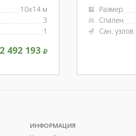
10x14 м
Размер
3
Спален
1
Сан. узлов
2 492 193
ИНФОРМАЦИЯ