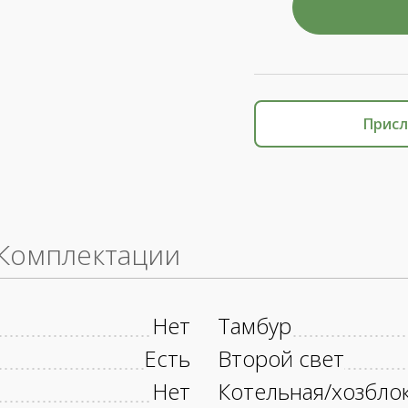
Присл
Комплектации
Нет
Тамбур
Есть
Второй свет
Нет
Котельная/хозбло