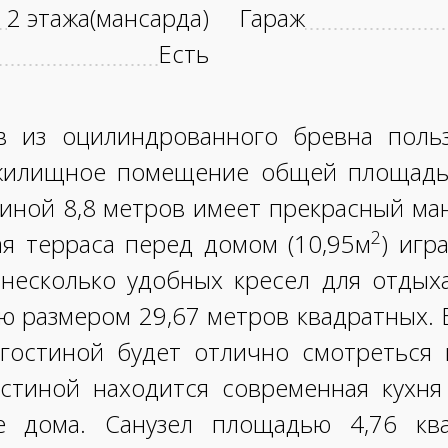
2 этажа(мансарда)
Гараж
Есть
в из оцилиндрованного бревна польз
 жилищное помещение общей площадью
иной 8,8 метров имеет прекрасный м
2
я терраса перед домом (10,95м
) игр
несколько удобных кресел для отдыха
ю размером 29,67 метров квадратных. 
 гостиной будет отлично смотреться
стиной находится современная кухня 
ке дома. Санузел площадью 4,76 кв