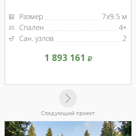
Размер
7x9.5 м
Спален
4+
Сан. узлов
2
1 893 161
Следующий проект