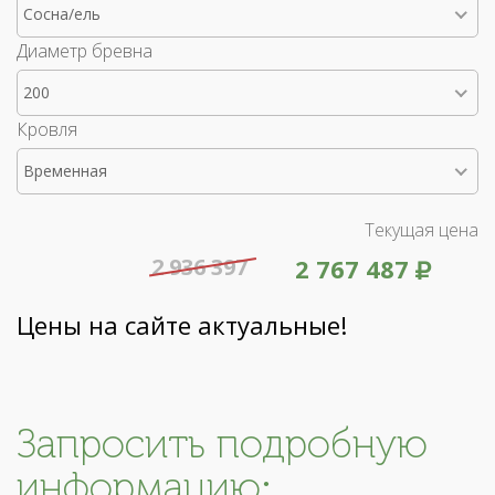
Сосна/ель
Диаметр бревна
200
Кровля
Временная
Текущая цена
2 936 397
2 767 487
Цены на сайте актуальные!
Запросить подробную
информацию: