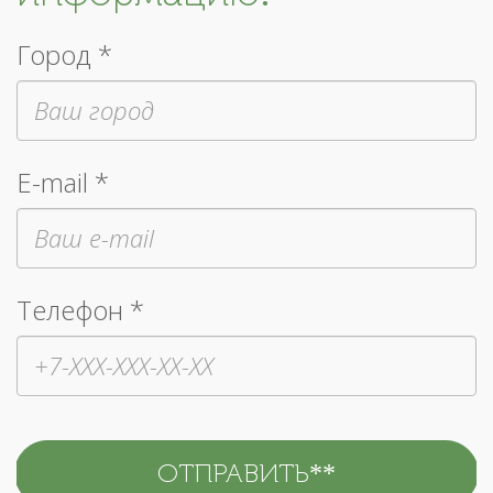
Город *
E-mail *
Телефон *