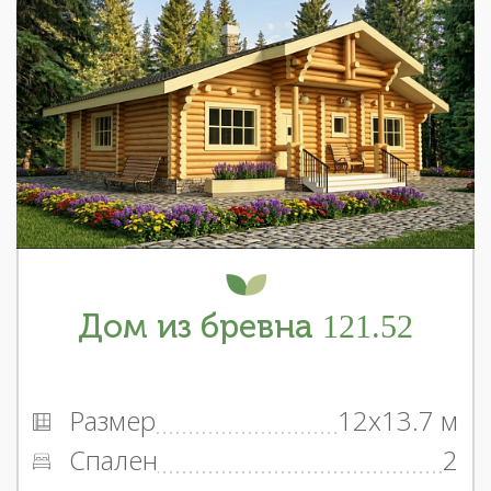
Дом из бревна 121.52
Размер
12x13.7 м
Спален
2