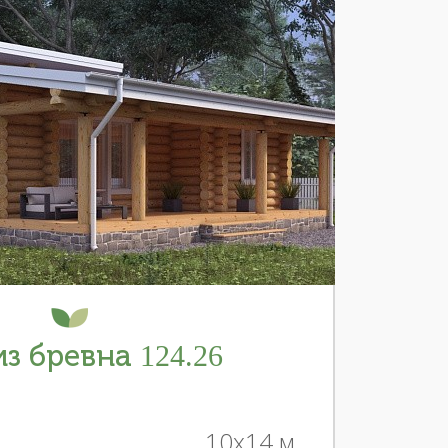
з бревна 124.26
10x14 м