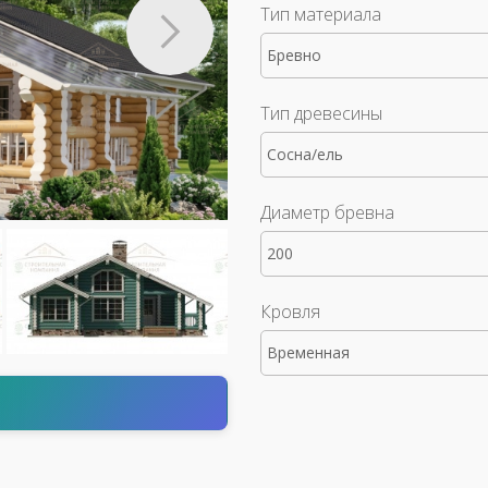
Тип материала
Бревно
Тип древесины
Сосна/ель
Диаметр бревна
200
Кровля
Временная
т