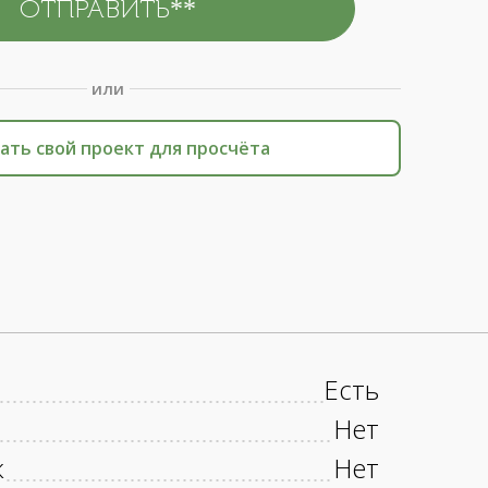
или
ать свой проект для просчёта
Есть
Нет
к
Нет