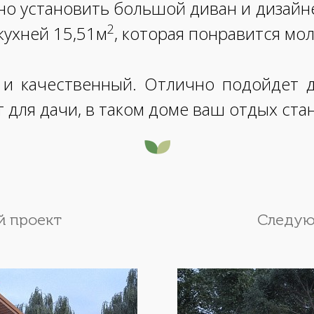
но установить большой диван и дизайн
2
кухней 15,51м
, которая понравится мо
и качественный. Отлично подойдет д
т для дачи, в таком доме ваш отдых ст
 проект
Следую