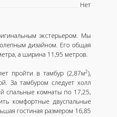
Нет
ригинальным экстерьером. Мы
колепным дизайном. Его общая
етра, а ширина 11,95 метров.
2
яет пройти в тамбур (2,87м
),
ой. За тамбуром следует холл
й спальные комнаты по 17,25,
тить комфортные двуспальные
льшая гостиная размером 16,85