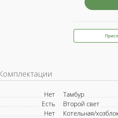
Присл
Комплектации
Нет
Тамбур
Есть
Второй свет
Нет
Котельная/хозбло