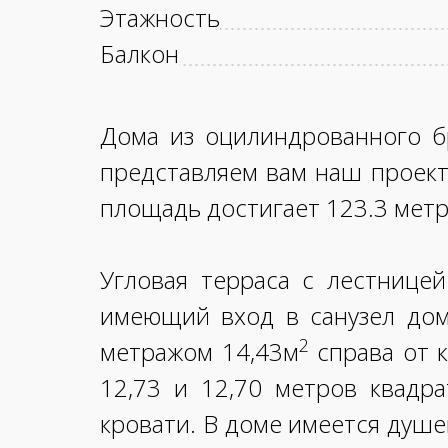
Этажность
Балкон
Дома из оцилиндрованного б
представляем вам наш проект
площадь достигает 123.3 метр
Угловая терраса с лестницей
имеющий вход в санузел дом
2
метражом 14,43м
справа от к
12,73 и 12,70 метров квадр
кровати. В доме имеется душе