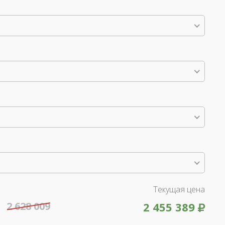
Текущая цена
2 628 009
2 455 389