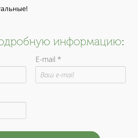
уальные!
подробную информацию:
E-mail *