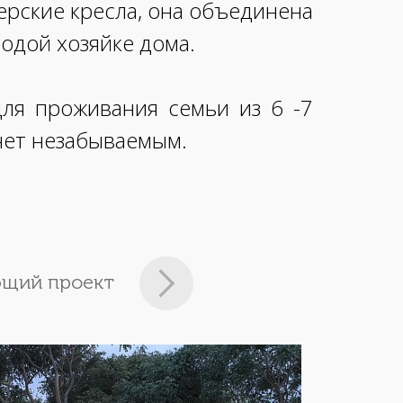
ерские кресла, она объединена
лодой хозяйке дома.
ля проживания семьи из 6 -7
анет незабываемым.
щий проект