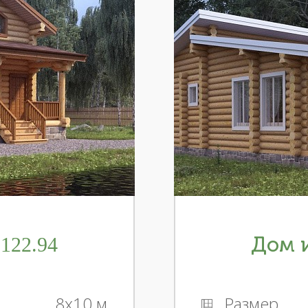
122.94
Дом и
8x10 м
Размер