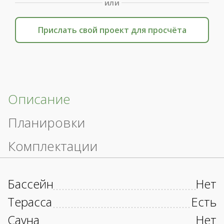
или
Прислать свой проект для просчёта
Описание
Планировки
Комплектации
Бассейн
Нет
Терасса
Есть
Сауна
Нет