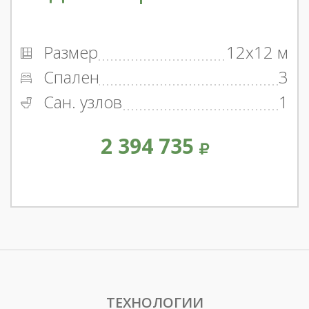
Размер
12x12 м
Спален
3
Сан. узлов
1
2 394 735
ТЕХНОЛОГИИ