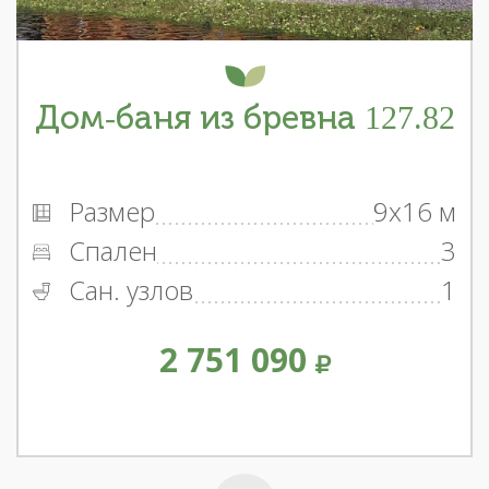
Дом-баня из бревна 127.82
Размер
9x16 м
Спален
3
Сан. узлов
1
2 751 090