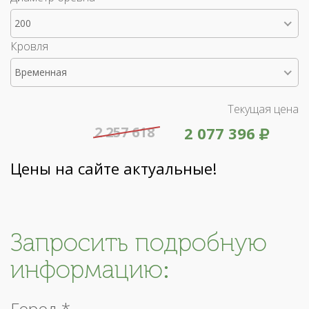
200
Кровля
Временная
Текущая цена
2 257 618
2 077 396
Цены на сайте актуальные!
Запросить подробную
информацию:
Город *