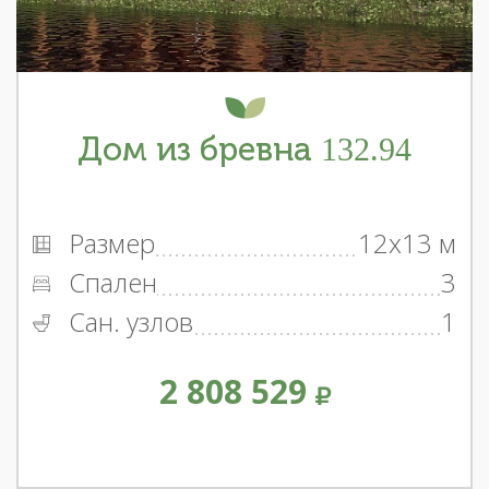
Дом из бревна 132.94
Размер
12x13 м
Спален
3
Сан. узлов
1
2 808 529