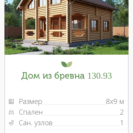
Дом из бревна 130.93
Размер
8x9 м
Спален
2
Сан. узлов
1