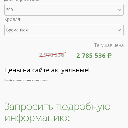
200
Кровля
Временная
Текущая цена
2 970 336
2 785 536
Цены на сайте актуальные!
Бассейн не входит в стоимость строительства
Запросить подробную
информацию: