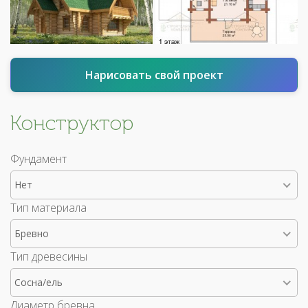
Нарисовать свой проект
Конструктор
Фундамент
Нет
Тип материала
Бревно
Тип древесины
Сосна/ель
Диаметр бревна