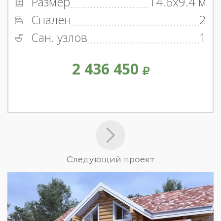
Размер
14.6x9.4 м
Спален
2
Сан. узлов
1
2 436 450
Следующий проект