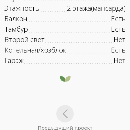
Этажность
2 этажа(мансарда)
Балкон
Есть
Тамбур
Есть
Второй свет
Нет
Котельная/хозблок
Есть
Гараж
Нет
Предыдущий проект