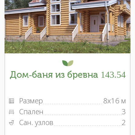
Дом-баня из бревна 143.54
Размер
8x16 м
Спален
3
Сан. узлов
2