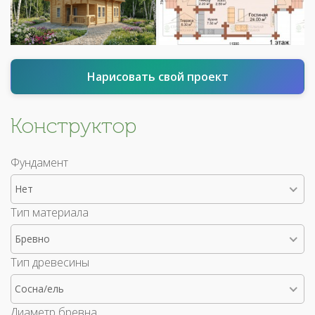
Нарисовать свой проект
Конструктор
Фундамент
Нет
Тип материала
Бревно
Тип древесины
Сосна/ель
Диаметр бревна