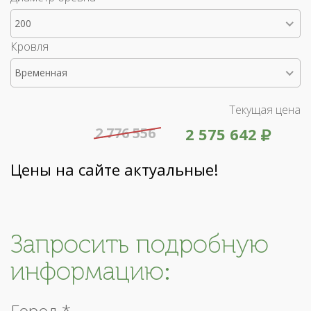
200
Кровля
Временная
Текущая цена
2 776 556
2 575 642
Цены на сайте актуальные!
Запросить подробную
информацию:
Город *