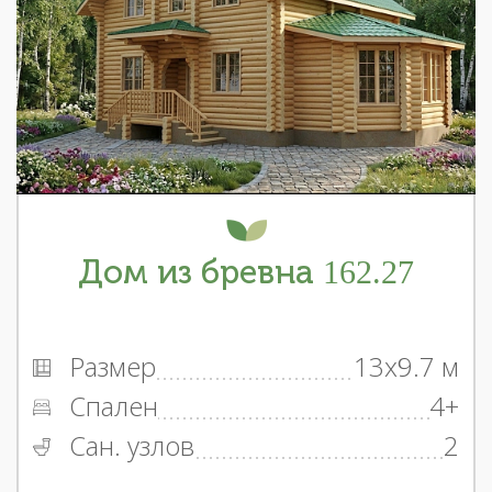
Дом из бревна 162.27
Размер
13x9.7 м
Спален
4+
Сан. узлов
2