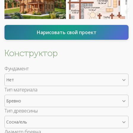
Нарисовать свой проект
Конструктор
Фундамент
Нет
Тип материала
Бревно
Тип древесины
Сосна/ель
Диаметр бревна