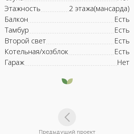
Этажность
2 этажа(мансарда)
Балкон
Есть
Тамбур
Есть
Второй свет
Есть
Котельная/хозблок
Есть
Гараж
Нет
Предыдущий проект