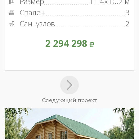
Размер
11.4x10.2 м
Спален
3
Сан. узлов
2
2 294 298
Следующий проект