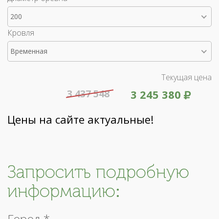
200
Кровля
Временная
Текущая цена
3 437 548
3 245 380
Цены на сайте актуальные!
Запросить подробную
информацию:
Город *