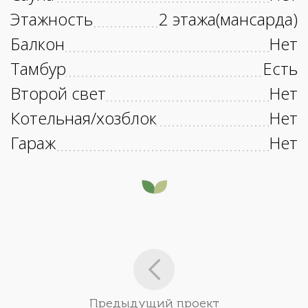
Этажность
2 этажа(мансарда)
Балкон
Нет
Тамбур
Есть
Второй свет
Нет
Котельная/хозблок
Нет
Гараж
Нет
Предыдущий проект