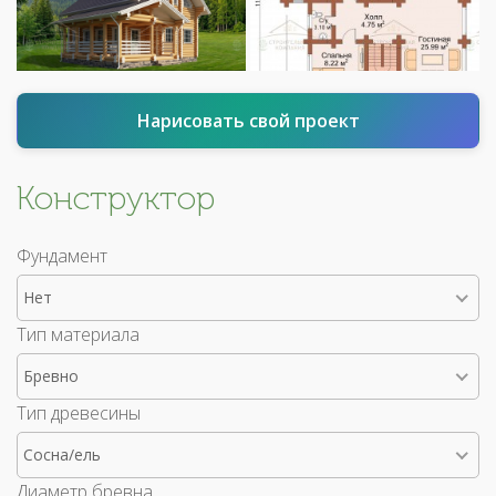
Нарисовать свой проект
Конструктор
Фундамент
Нет
Тип материала
Бревно
Тип древесины
Сосна/ель
Диаметр бревна