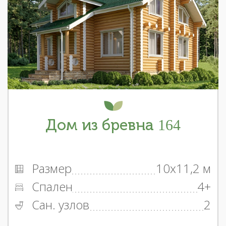
Дом из бревна 164
Размер
10x11,2 м
Спален
4+
Сан. узлов
2