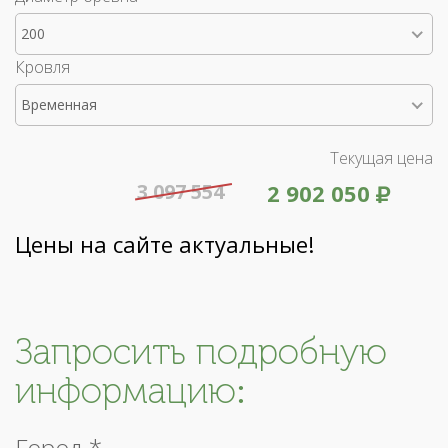
200
Кровля
Временная
Текущая цена
3 097 554
2 902 050
Цены на сайте актуальные!
Запросить подробную
информацию:
Город *