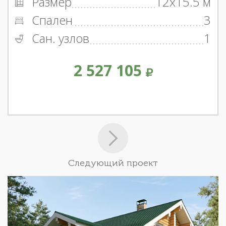
Размер
12x15.5 м
Спален
3
Сан. узлов
1
2 527 105
Следующий проект