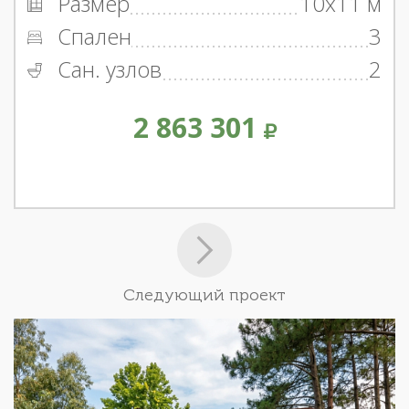
Размер
10x11 м
Спален
3
Сан. узлов
2
2 863 301
Следующий проект