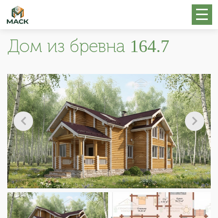
Дом из бревна 164.7