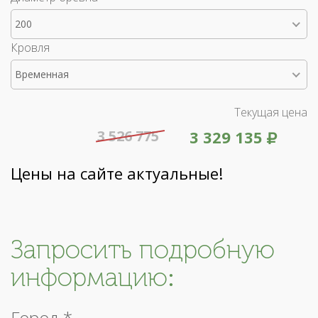
200
Кровля
Временная
Текущая цена
3 526 775
3 329 135
Цены на сайте актуальные!
Запросить подробную
информацию:
Город *