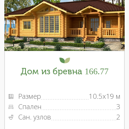
Дом из бревна 166.77
Размер
10.5x19 м
Спален
3
Сан. узлов
2