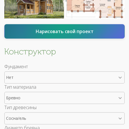
Нарисовать свой проект
Конструктор
Фундамент
Нет
Тип материала
Бревно
Тип древесины
Сосна/ель
Диаметр бревна