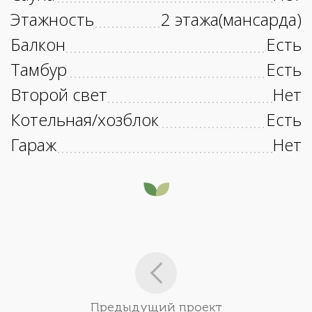
Этажность
2 этажа(мансарда)
Балкон
Есть
Тамбур
Есть
Второй свет
Нет
Котельная/хозблок
Есть
Гараж
Нет
Предыдущий проект