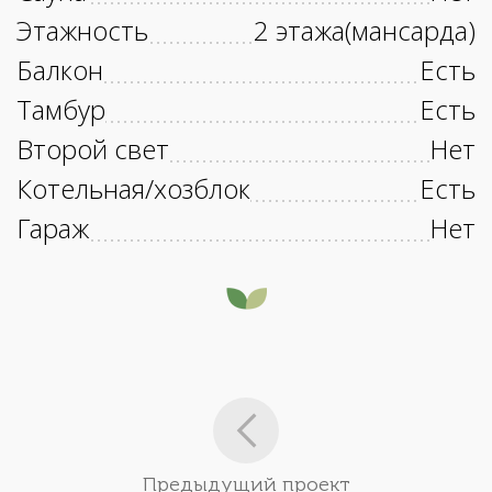
Этажность
2 этажа(мансарда)
Балкон
Есть
Тамбур
Есть
Второй свет
Нет
Котельная/хозблок
Есть
Гараж
Нет
Предыдущий проект