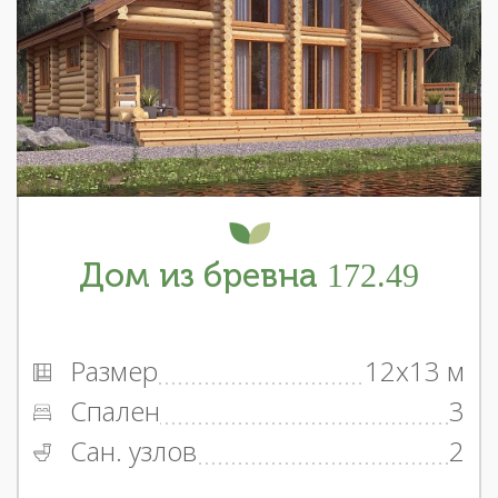
Дом из бревна 172.49
Размер
12x13 м
Спален
3
Сан. узлов
2