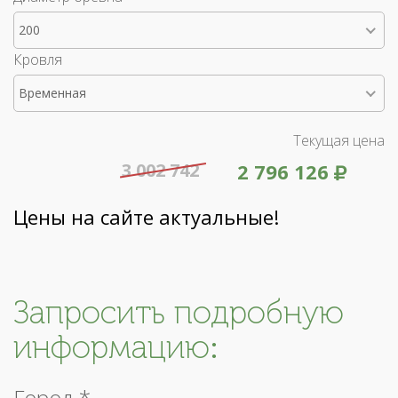
200
Кровля
Временная
Текущая цена
3 002 742
2 796 126
Цены на сайте актуальные!
Запросить подробную
информацию:
Город *