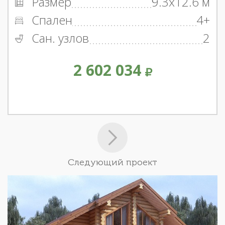
Размер
9.3x12.6 м
Спален
4+
Сан. узлов
2
2 602 034
Следующий проект