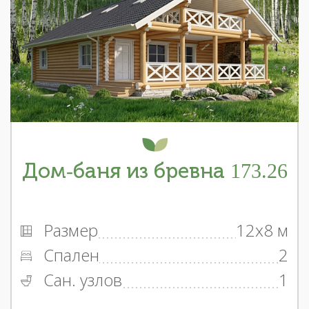
Дом-баня из бревна 173.26
Размер
12x8 м
Спален
2
Сан. узлов
1