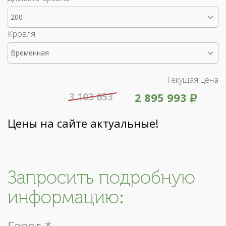
200
Кровля
Временная
Текущая цена
3 103 653
2 895 993
Цены на сайте актуальные!
Запросить подробную
информацию:
Город *