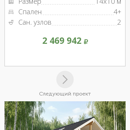
Размер
14x10 м
Спален
4+
Сан. узлов
2
2 469 942
Следующий проект