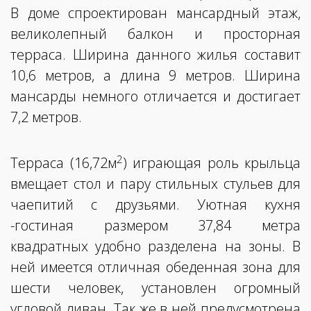
В доме спроектирован мансардный этаж,
великолепный балкон и просторная
терраса. Ширина данного жилья составит
10,6 метров, а длина 9 метров. Ширина
мансарды немного отличается и достигает
7,2 метров.
2
Терраса (16,72м
) играющая роль крыльца
вмещает стол и пару стильных стульев для
чаепитий с друзьями. Уютная кухня
-гостиная размером 37,84 метра
квадратных удобно разделена на зоны. В
ней имеется отличная обеденная зона для
шести человек, установлен огромный
угловой диван. Так же в ней предусмотрена