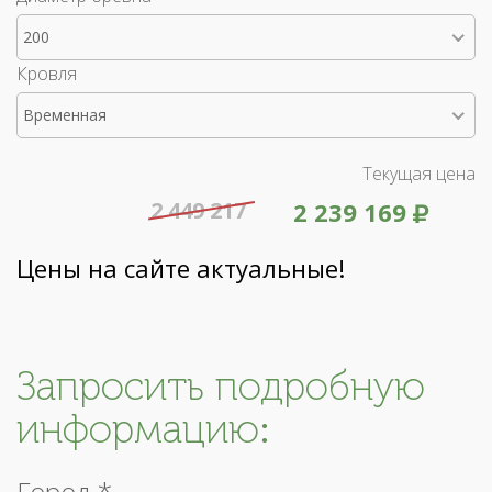
200
Кровля
Временная
Текущая цена
2 449 217
2 239 169
Цены на сайте актуальные!
Запросить подробную
информацию:
Город *