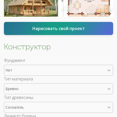
Нарисовать свой проект
Конструктор
Фундамент
Нет
Тип материала
Бревно
Тип древесины
Сосна/ель
Диаметр бревна