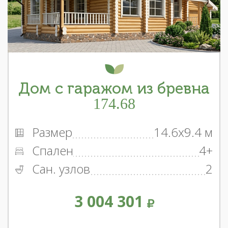
Дом с гаражом из бревна
174.68
Размер
14.6x9.4 м
Спален
4+
Сан. узлов
2
3 004 301