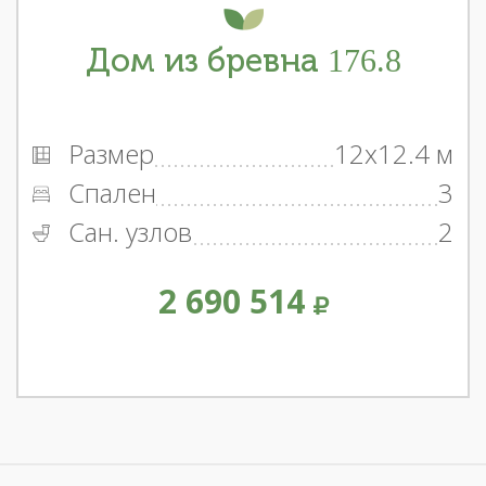
Дом из бревна 176.8
Размер
12x12.4 м
Спален
3
Сан. узлов
2
2 690 514