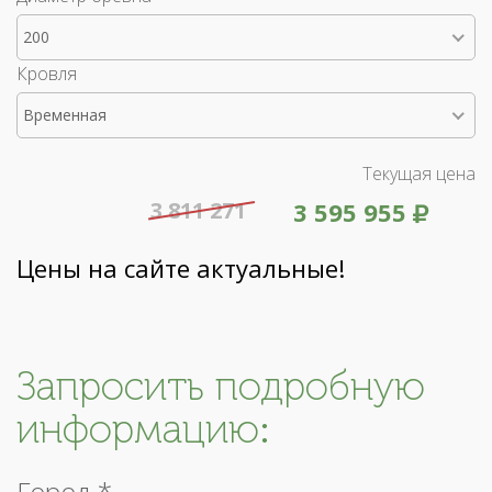
200
Кровля
Временная
Текущая цена
3 811 271
3 595 955
Цены на сайте актуальные!
Запросить подробную
информацию:
Город *