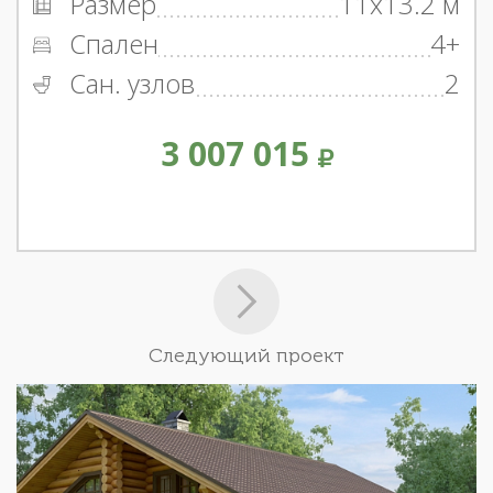
Размер
11x13.2 м
Спален
4+
Сан. узлов
2
3 007 015
Следующий проект