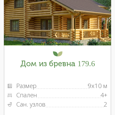
Дом из бревна 179.6
Размер
9x10 м
Спален
4+
Сан. узлов
2