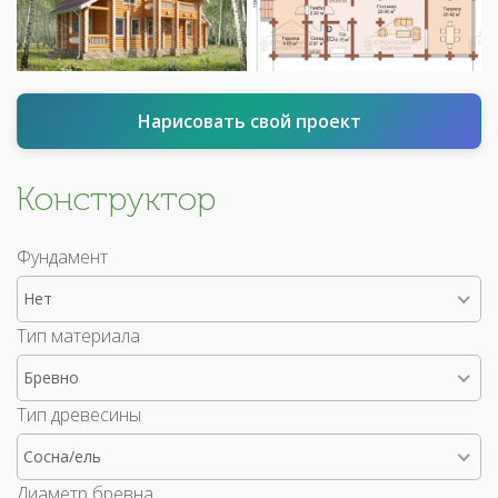
Нарисовать свой проект
Конструктор
Фундамент
Нет
Тип материала
Бревно
Тип древесины
Сосна/ель
Диаметр бревна