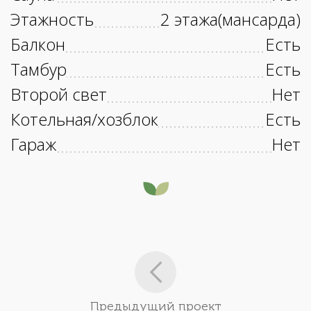
Этажность
2 этажа(мансарда)
Балкон
Есть
Тамбур
Есть
Второй свет
Нет
Котельная/хозблок
Есть
Гараж
Нет
Предыдущий проект