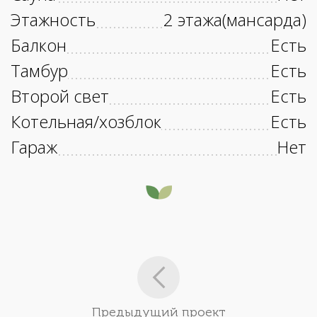
Этажность
2 этажа(мансарда)
Балкон
Есть
Тамбур
Есть
Второй свет
Есть
Котельная/хозблок
Есть
Гараж
Нет
Предыдущий проект