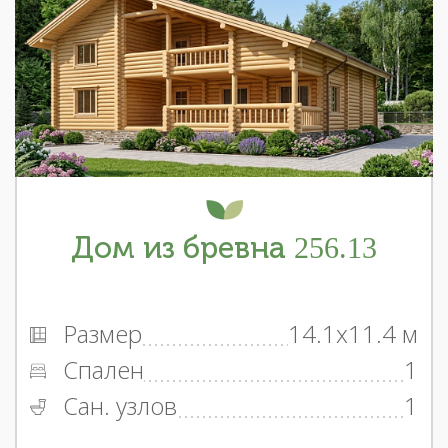
Дом из бревна 256.13
Размер
14.1x11.4 м
Спален
1
Сан. узлов
1