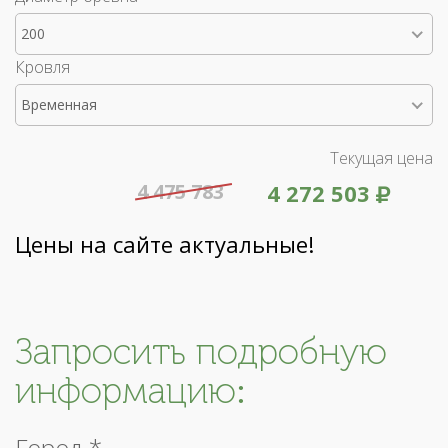
200
Кровля
Временная
Текущая цена
4 475 783
4 272 503
Цены на сайте актуальные!
Запросить подробную
информацию:
Город *