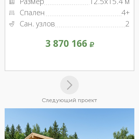
Размер
12.5x15.4 м
Спален
4+
Сан. узлов
2
3 870 166
Следующий проект