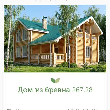
Дом из бревна 267.28