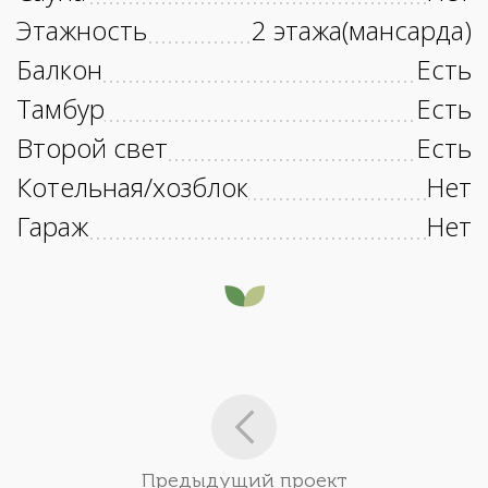
Этажность
2 этажа(мансарда)
Балкон
Есть
Тамбур
Есть
Второй свет
Есть
Котельная/хозблок
Нет
Гараж
Нет
Предыдущий проект