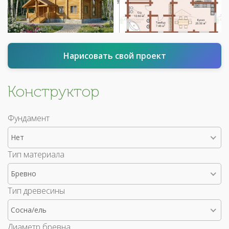
Нарисовать свой проект
Конструктор
Фундамент
Нет
Тип материала
Бревно
Тип древесины
Сосна/ель
Диаметр бревна