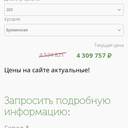
200
Кровля
Временная
Текущая цена
4 524 821
4 309 757
Цены на сайте актуальные!
Запросить подробную
информацию:
Город *