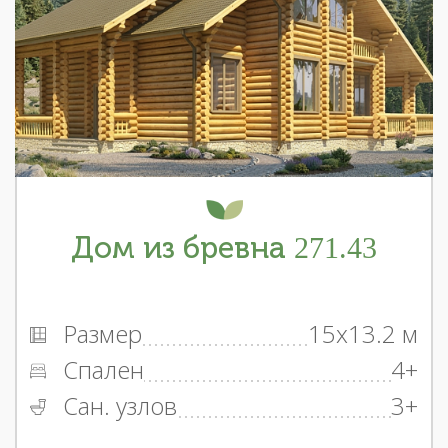
Дом из бревна 271.43
Размер
15x13.2 м
Спален
4+
Сан. узлов
3+