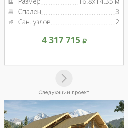
Размер
16.8x14.35 м
Спален
3
Сан. узлов
2
4 317 715
Следующий проект