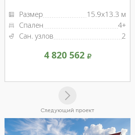
Размер
15.9x13.3 м
Спален
4+
Сан. узлов
2
4 820 562
Следующий проект