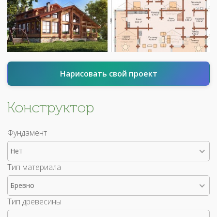
Нарисовать свой проект
Конструктор
Фундамент
Нет
Тип материала
Бревно
Тип древесины