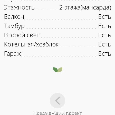
Этажность
2 этажа(мансарда)
Балкон
Есть
Тамбур
Есть
Второй свет
Есть
Котельная/хозблок
Есть
Гараж
Есть
Предыдущий проект