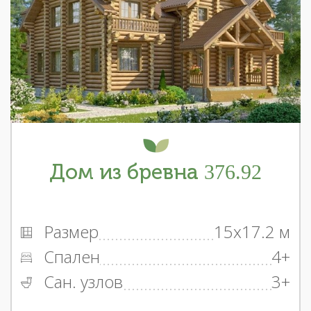
Дом из бревна 376.92
Размер
15x17.2 м
Спален
4+
Сан. узлов
3+