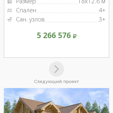
Размер
18x12.6 м
Спален
4+
Сан. узлов
3+
5 266 576
Следующий проект