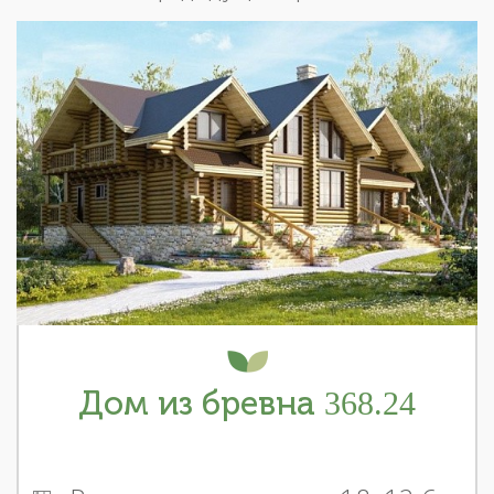
Дом из бревна 368.24