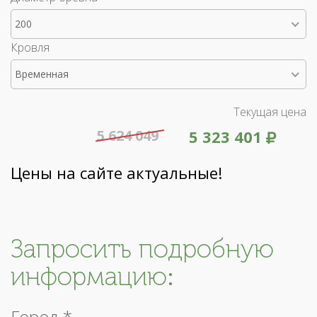
200
Кровля
Временная
Текущая цена
5 624 049
5 323 401
Цены на сайте актуальные!
Запросить подробную
информацию:
Город *