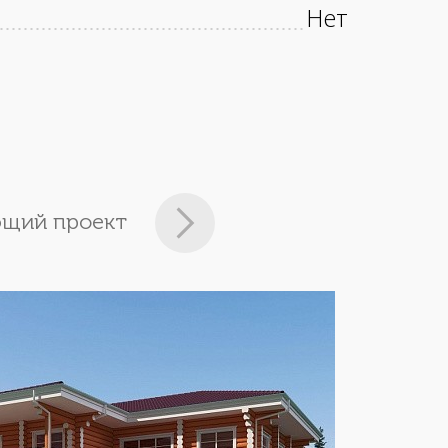
Нет
щий проект