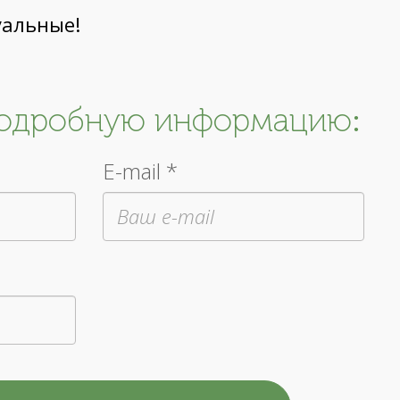
уальные!
подробную информацию:
E-mail *