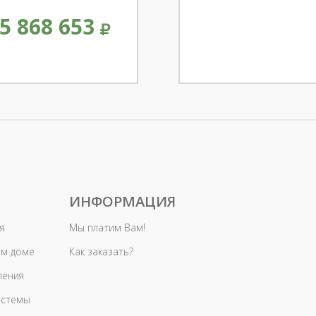
5 868 653
ИНФОРМАЦИЯ
я
Мы платим Вам!
ом доме
Как заказать?
ления
истемы