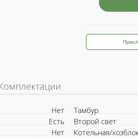
Присл
Комплектации
Нет
Тамбур
Есть
Второй свет
Нет
Котельная/хозбло