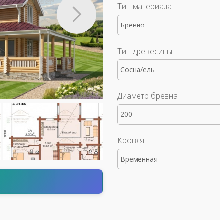
Тип материала
Бревно
Тип древесины
Сосна/ель
Диаметр бревна
200
Кровля
Временная
т