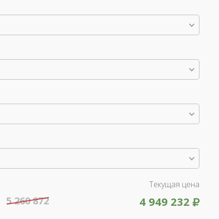
Текущая цена
5 260 872
4 949 232