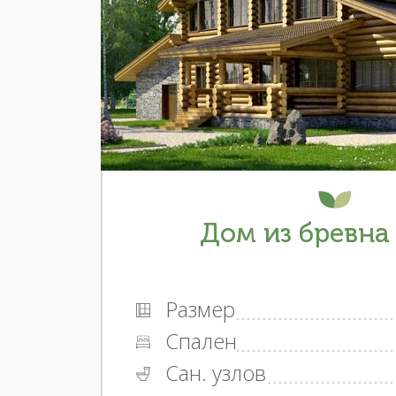
Дом из бревна 
Размер
Спален
Сан. узлов