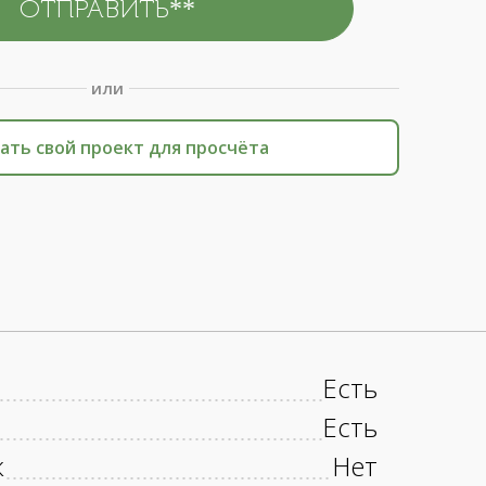
или
ать свой проект для просчёта
Есть
Есть
к
Нет