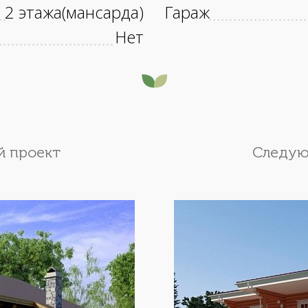
2 этажа(мансарда)
Гараж
Нет
 проект
Следую