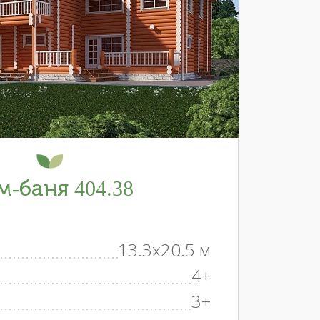
-баня 404.38
13.3x20.5 м
4+
3+