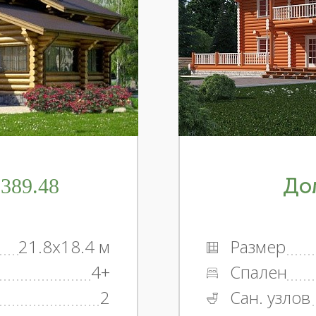
389.48
Дом
21.8x18.4 м
Размер
4+
Спален
2
Сан. узлов