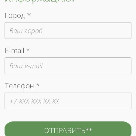
Город *
E-mail *
Телефон *