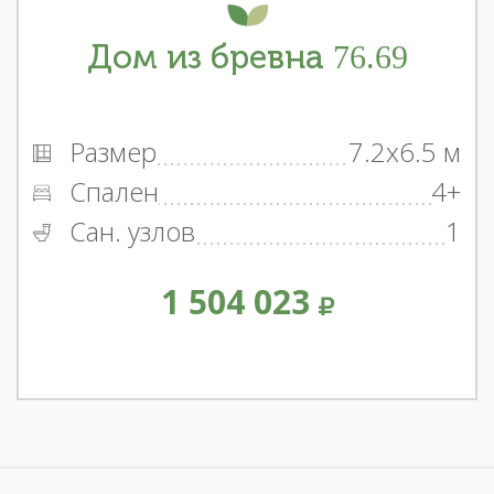
Дом из бревна 76.69
Размер
7.2x6.5 м
Спален
4+
Сан. узлов
1
1 504 023