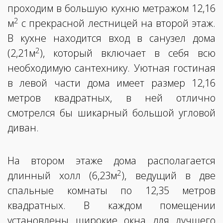
проходим в большую кухню метражом 12,16
2
м
с прекрасной лестницей на второй этаж.
В кухне находится вход в санузел дома
2
(2,21м
), который включает в себя всю
необходимую сантехнику. Уютная гостиная
в левой части дома имеет размер 12,16
метров квадратных, в ней отлично
смотрелся бы шикарный большой угловой
диван.
На втором этаже дома располагается
2
длинный холл (6,23м
), ведущий в две
спальные комнаты по 12,35 метров
квадратных. В каждом помещении
установлены широкие окна для лучшего