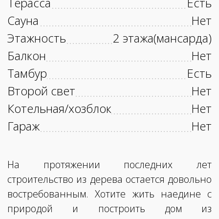
Терасса
Есть
Сауна
Нет
Этажность
2 этажа(мансарда)
Балкон
Нет
Тамбур
Есть
Второй свет
Нет
Котельная/хозблок
Нет
Гараж
Нет
На протяжении последних лет
строительство из дерева остается довольно
востребованным. Хотите жить наедине с
природой и построить дом из