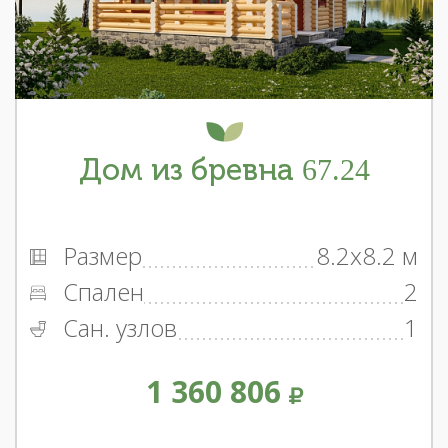
Дом из бревна 67.24
Размер
8.2x8.2 м
Спален
2
Сан. узлов
1
1 360 806