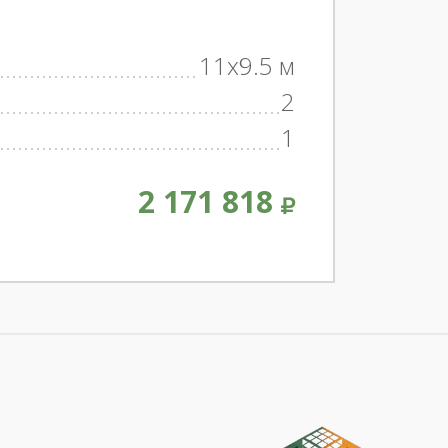
11x9.5 м
2
1
2 171 818