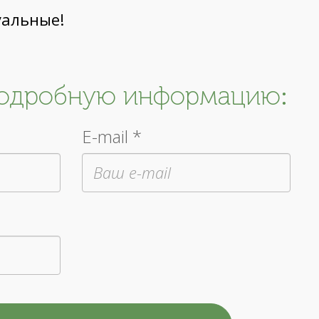
уальные!
подробную информацию:
E-mail *