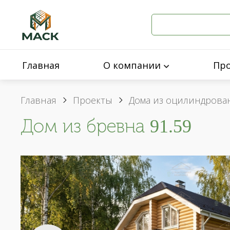
Главная
О компании
Пр
Главная
Проекты
Дома из оцилиндрова
Дом из бревна 91.59