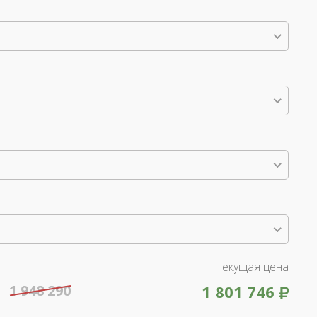
Текущая цена
1 948 290
1 801 746