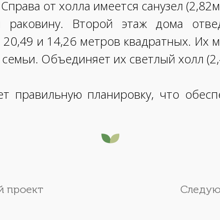
. Справа от холла имеется санузел (2,82м
и раковину. Второй этаж дома отве
 20,49 и 14,26 метров квадратных. Их 
 семьи. Объединяет их светлый холл (2
т правильную планировку, что обес
 проект
Следую