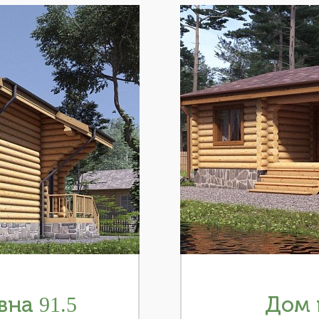
на 91.5
Дом 