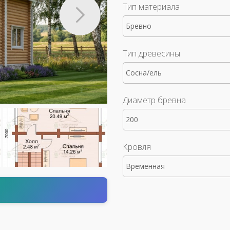
Тип материала
Бревно
Тип древесины
Сосна/ель
Диаметр бревна
200
Кровля
Временная
т