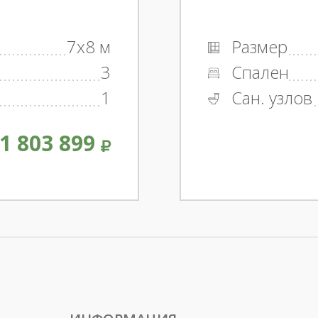
7x8 м
Размер
3
Спален
1
Сан. узлов
1 803 899