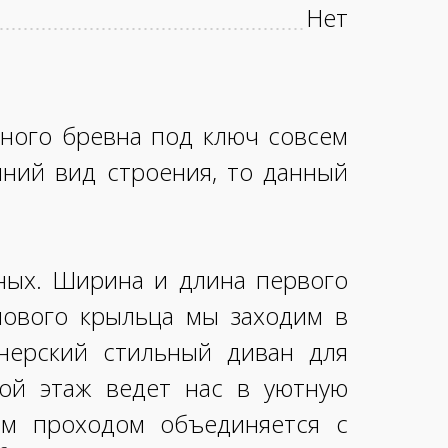
Нет
ного бревна под ключ совсем
шний вид строения, то данный
ных. Ширина и длина первого
глового крыльца мы заходим в
йнерский стильный диван для
ой этаж ведет нас в уютную
ым проходом объединяется с