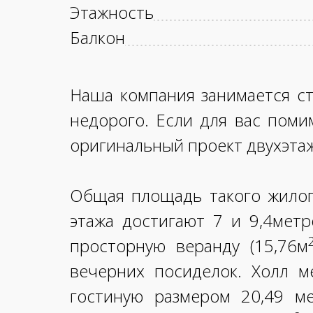
Этажность
Балкон
Наша компания занимается с
недорого. Если для вас поми
оригинальный проект двухэтаж
Общая площадь такого жилог
этажа достигают 7 и 9,4метр
просторную веранду (15,76м
вечерних посиделок. Холл м
гостиную размером 20,49 м