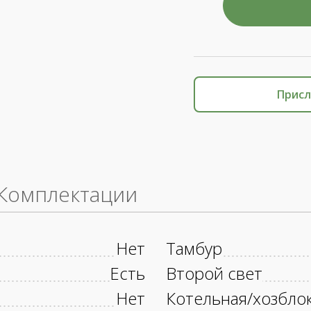
Присл
Комплектации
Нет
Тамбур
Есть
Второй свет
Нет
Котельная/хозбло