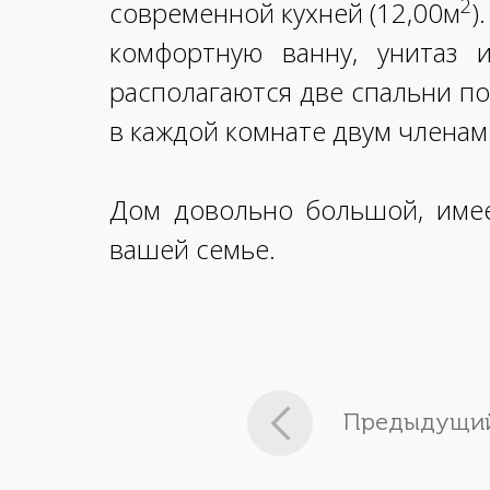
2
современной кухней (12,00м
)
комфортную ванну, унитаз 
располагаются две спальни по
в каждой комнате двум членам
Дом довольно большой, имее
вашей семье.
Предыдущий