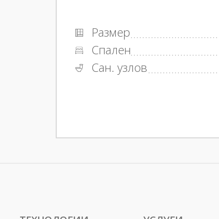
Размер
Спален
Сан. узлов