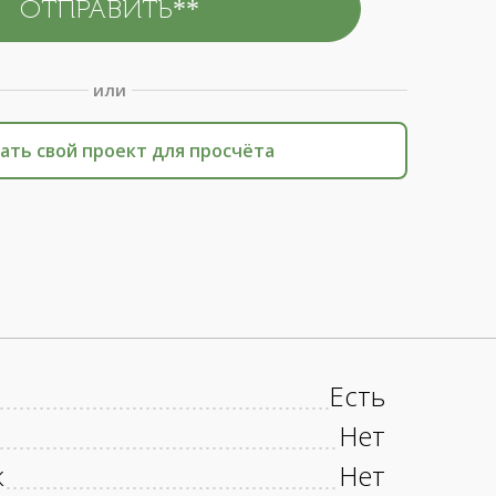
или
ать свой проект для просчёта
Есть
Нет
к
Нет