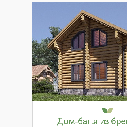
Дом-баня из брев