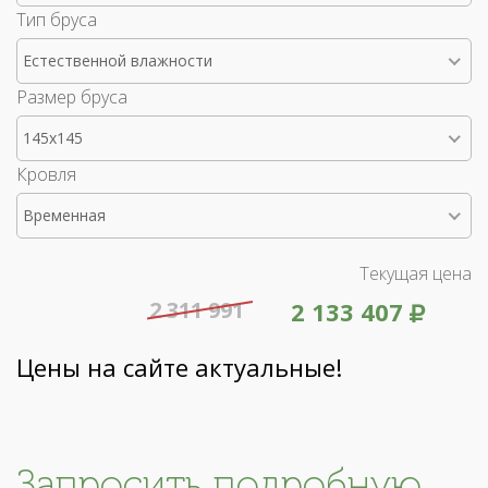
Тип бруса
Естественной влажности
Размер бруса
145x145
Кровля
Временная
Текущая цена
2 311 991
2 133 407
Цены на сайте актуальные!
Запросить подробную