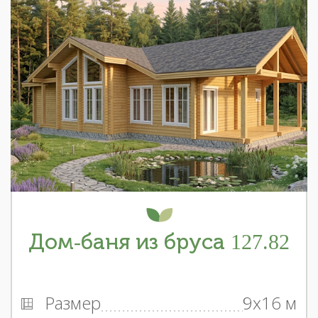
Дом-баня из бруса 127.82
Размер
9x16 м