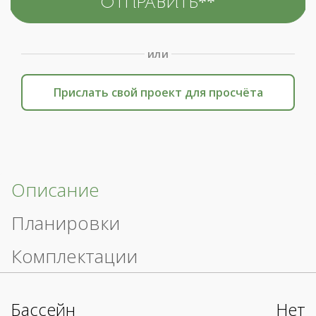
или
Прислать свой проект для просчёта
Описание
Планировки
Комплектации
Бассейн
Нет