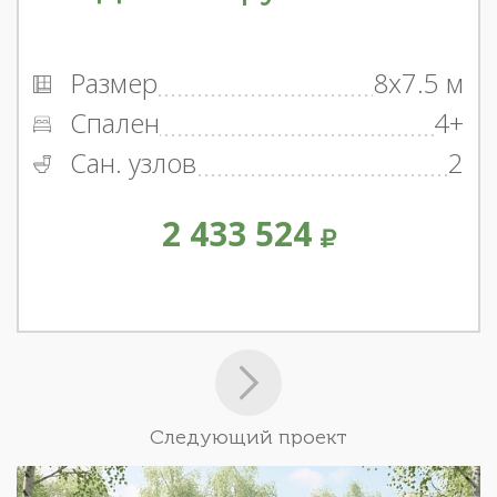
Размер
8x7.5 м
Спален
4+
Сан. узлов
2
2 433 524
Следующий проект