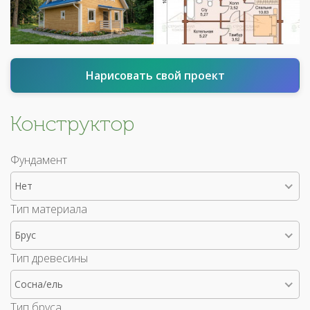
Нарисовать свой проект
Конструктор
Фундамент
Нет
Тип материала
Брус
Тип древесины
Сосна/ель
Тип бруса