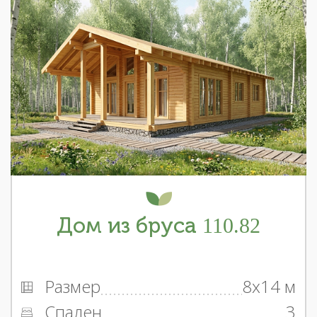
Дом из бруса 110.82
Размер
8x14 м
Спален
3