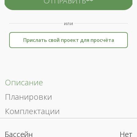
или
Прислать свой проект для просчёта
Описание
Планировки
Комплектации
Бассейн
Нет