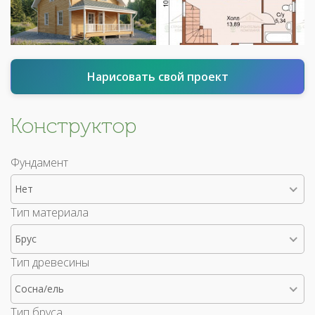
Нарисовать свой проект
Конструктор
Фундамент
Нет
Тип материала
Брус
Тип древесины
Сосна/ель
Тип бруса