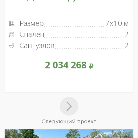
Размер
7x10 м
Спален
2
Сан. узлов
2
2 034 268
Следующий проект