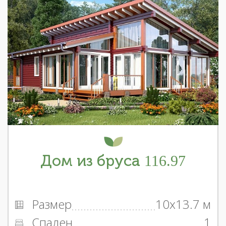
Дом из бруса 116.97
Размер
10x13.7 м
Спален
1