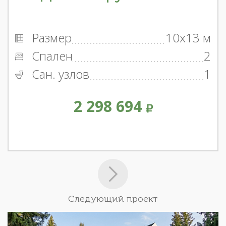
Размер
10x13 м
Спален
2
Сан. узлов
1
2 298 694
Следующий проект