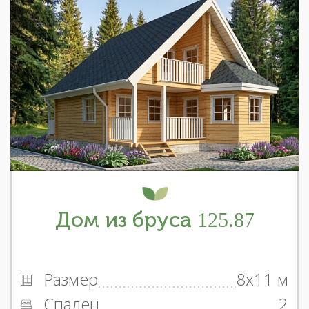
Дом из бруса 125.87
Размер
8x11 м
Спален
2