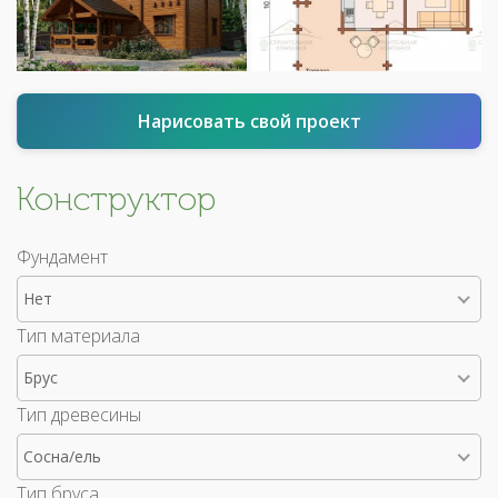
Нарисовать свой проект
Конструктор
Фундамент
Нет
Тип материала
Брус
Тип древесины
Сосна/ель
Тип бруса