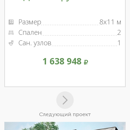
Размер
8x11 м
Спален
2
Сан. узлов
1
1 638 948
Следующий проект