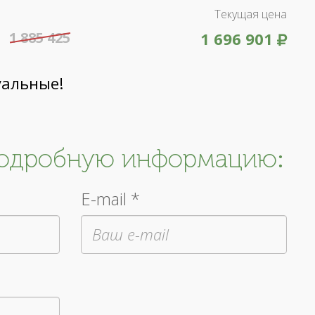
Текущая цена
1 885 425
1 696 901
уальные!
подробную информацию:
E-mail *