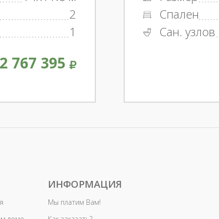
2
Спален
1
Сан. узлов
2 767 395
ИНФОРМАЦИЯ
я
Мы платим Вам!
ом доме
Как заказать?