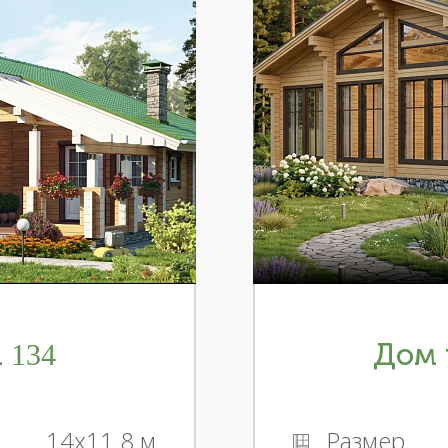
 134
Дом 
14x11.8 м
Размер