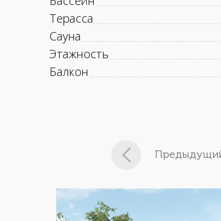
Бассейн
Терасса
Сауна
Этажность
Балкон
Предыдущий