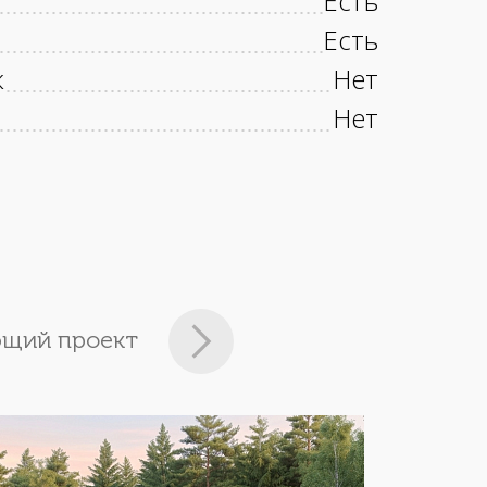
Есть
Есть
к
Нет
Нет
щий проект