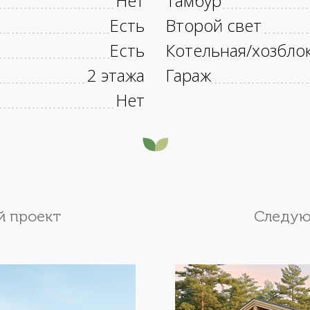
Нет
Тамбур
Есть
Второй свет
Есть
Котельная/хозбло
2 этажа
Гараж
Нет
 проект
Следую