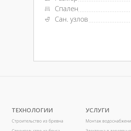
Спален
Сан. узлов
ТЕХНОЛОГИИ
УСЛУГИ
Строительство из бревна
Монтаж водоснабжени
Строительство из бруса
Электрика в деревянн