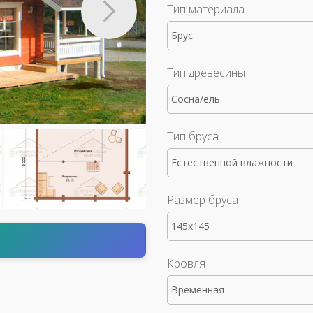
Тип материала
Брус
Тип древесины
Сосна/ель
Тип бруса
Естественной влажности
Размер бруса
145x145
т
Кровля
Временная