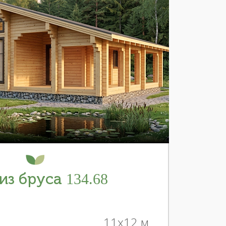
из бруса 134.68
11x12 м