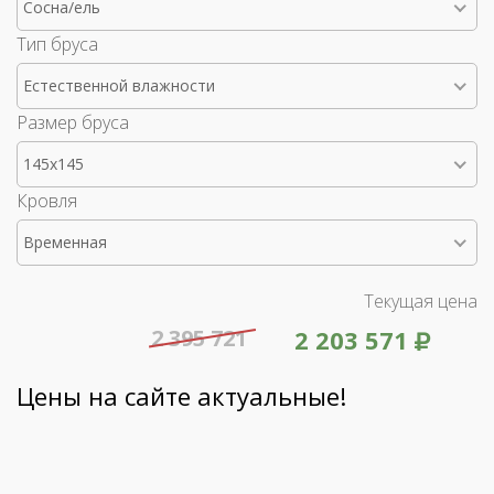
Сосна/ель
Тип бруса
Естественной влажности
Размер бруса
145x145
Кровля
Временная
Текущая цена
2 395 721
2 203 571
Цены на сайте актуальные!