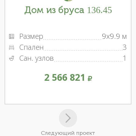
Дом из бруса 136.45
Размер
9x9.9 м
Спален
3
Сан. узлов
1
2 566 821
Следующий проект