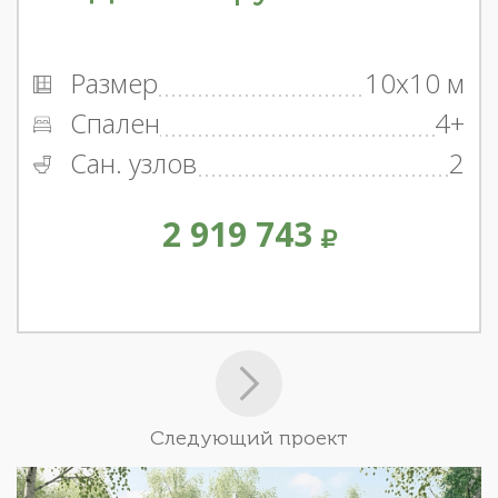
Размер
10x10 м
Спален
4+
Сан. узлов
2
2 919 743
Следующий проект