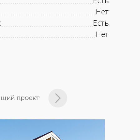
Есть
Нет
к
Есть
Нет
щий проект