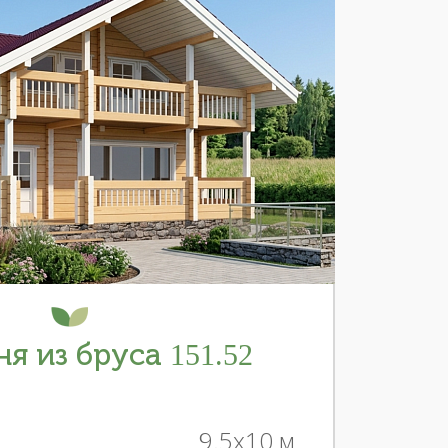
я из бруса 151.52
9.5x10 м