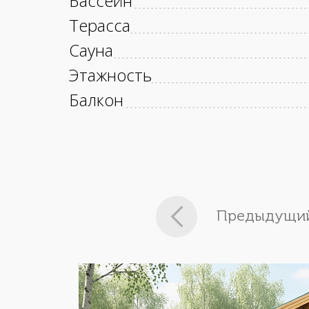
Бассейн
Терасса
Сауна
Этажность
Балкон
Предыдущий