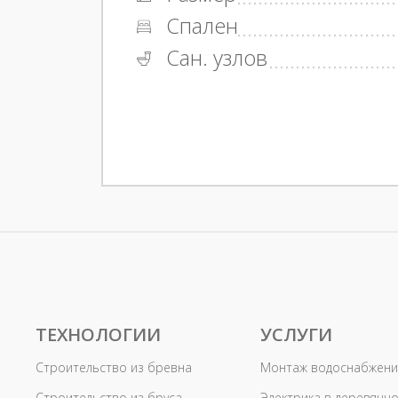
Спален
Сан. узлов
ТЕХНОЛОГИИ
УСЛУГИ
Строительство из бревна
Монтаж водоснабжени
Строительство из бруса
Электрика в деревянн