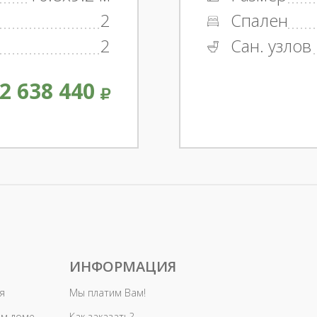
2
Спален
2
Сан. узлов
2 638 440
ИНФОРМАЦИЯ
я
Мы платим Вам!
ом доме
Как заказать?