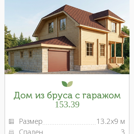
Дом из бруса с гаражом
153.39
Размер
13.2x9 м
Спален
3