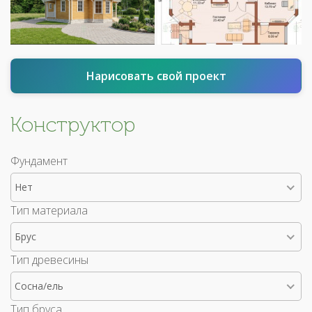
Нарисовать свой проект
Конструктор
Фундамент
Нет
Тип материала
Брус
Тип древесины
Сосна/ель
Тип бруса