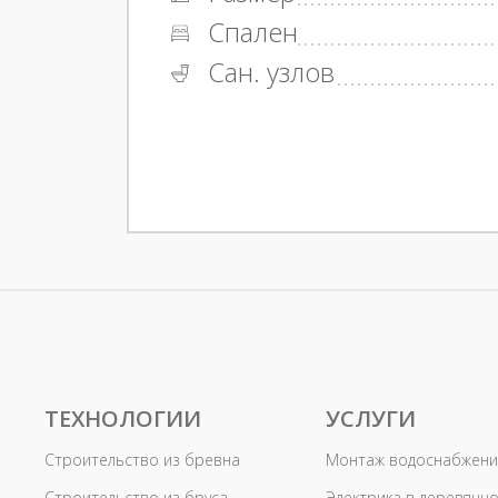
Спален
Сан. узлов
ТЕХНОЛОГИИ
УСЛУГИ
Строительство из бревна
Монтаж водоснабжени
Строительство из бруса
Электрика в деревянн