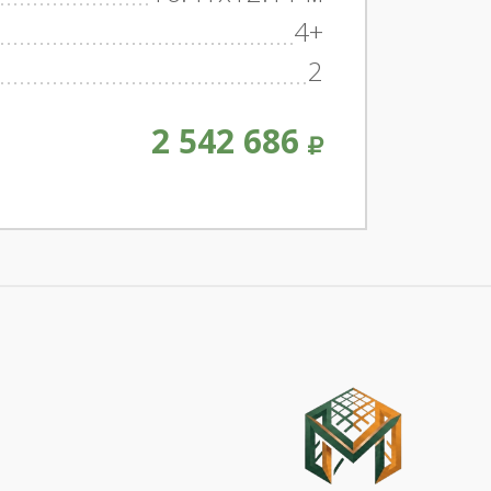
4+
2
2 542 686