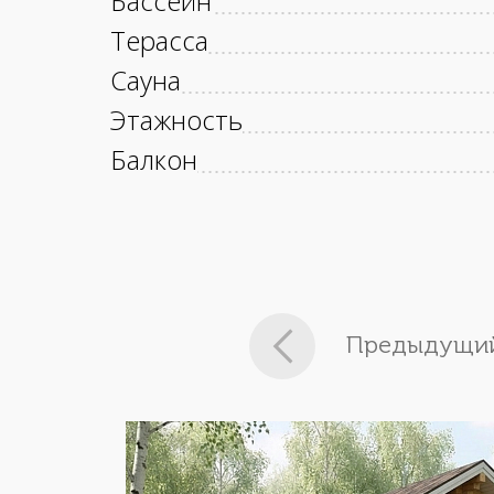
Бассейн
Терасса
Сауна
Этажность
Балкон
Предыдущий