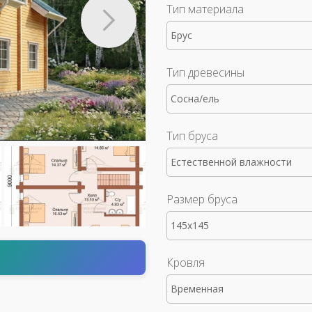
Тип материала
Брус
Тип древесины
Сосна/ель
Тип бруса
Естественной влажности
Размер бруса
145x145
т
Кровля
Временная