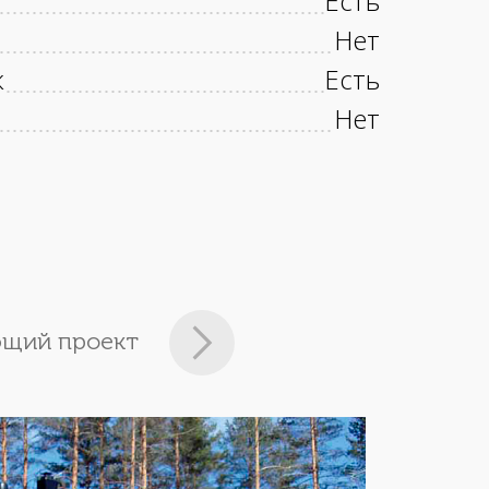
Есть
Нет
к
Есть
Нет
щий проект