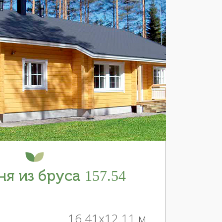
я из бруса 157.54
16.41x12.11 м