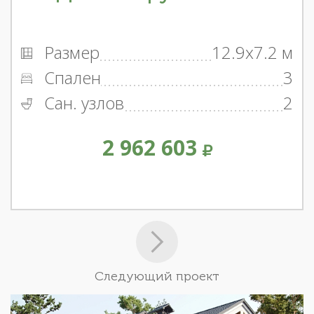
Размер
12.9x7.2 м
Спален
3
Сан. узлов
2
2 962 603
Следующий проект