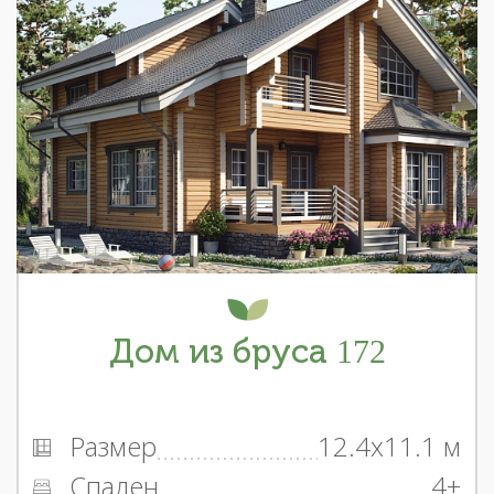
Дом из бруса 172
Размер
12.4x11.1 м
Спален
4+