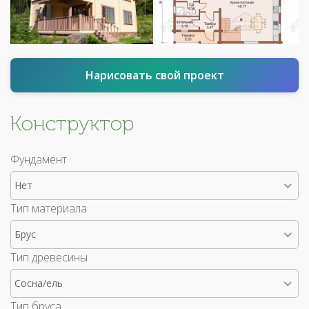
Нарисовать свой проект
Конструктор
Фундамент
Нет
Тип материала
Брус
Тип древесины
Сосна/ель
Тип бруса