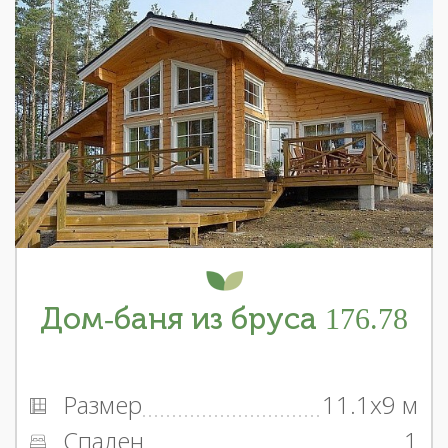
Дом-баня из бруса 176.78
Размер
11.1x9 м
Спален
1