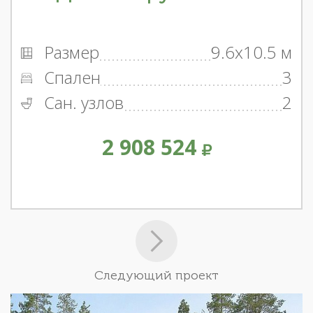
Размер
9.6x10.5 м
Спален
3
Сан. узлов
2
2 908 524
Следующий проект