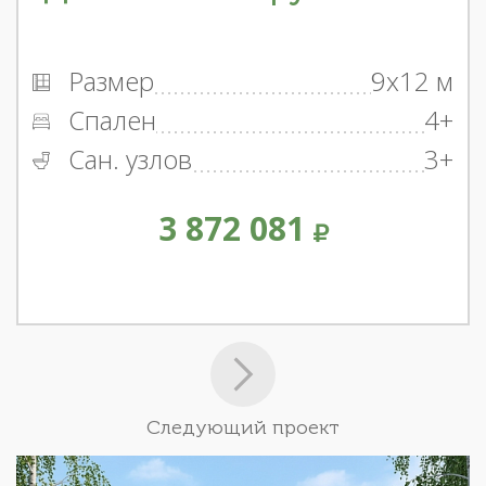
Размер
9x12 м
Спален
4+
Сан. узлов
3+
3 872 081
Следующий проект