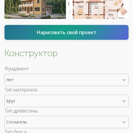
Нарисовать свой проект
Конструктор
Фундамент
Нет
Тип материала
Брус
Тип древесины
Сосна/ель
Тип бруса