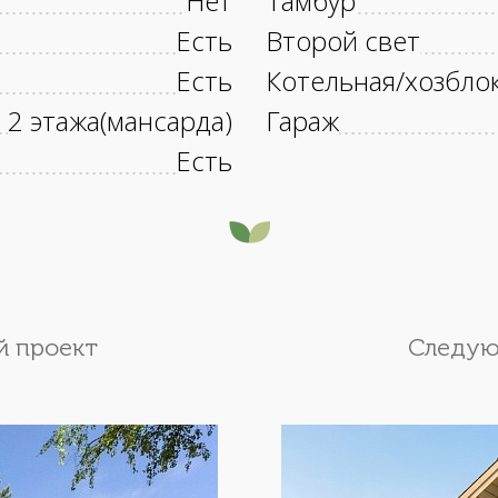
Нет
Тамбур
Есть
Второй свет
Есть
Котельная/хозбло
2 этажа(мансарда)
Гараж
Есть
 проект
Следую