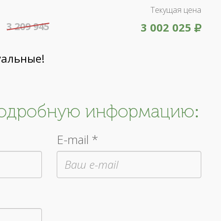
Текущая цена
3 209 945
3 002 025
уальные!
подробную информацию:
E-mail *