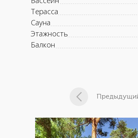
Бассейн
Терасса
Сауна
Этажность
Балкон
Предыдущий