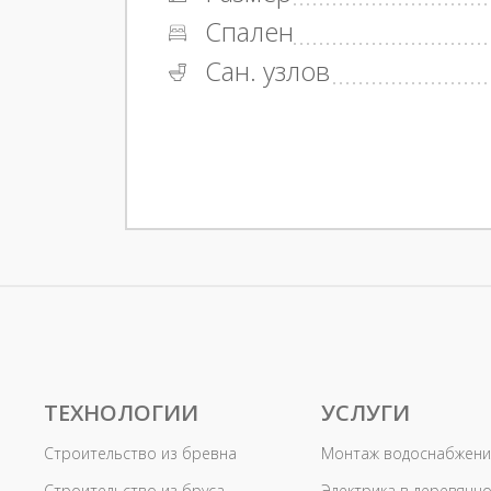
Спален
Сан. узлов
ТЕХНОЛОГИИ
УСЛУГИ
Строительство из бревна
Монтаж водоснабжени
Строительство из бруса
Электрика в деревянн