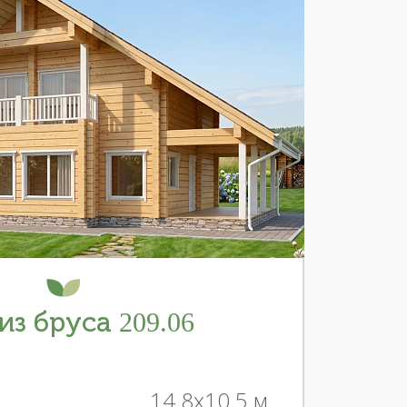
из бруса 209.06
14.8x10.5 м