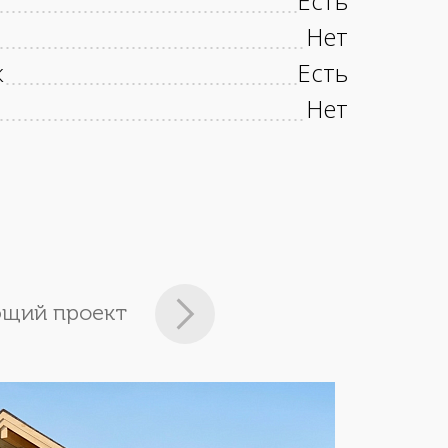
Есть
Нет
к
Есть
Нет
щий проект