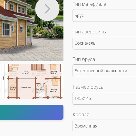
Тип материала
Брус
Тип древесины
Сосна/ель
Тип бруса
Естественной влажности
Размер бруса
145x145
т
Кровля
Временная