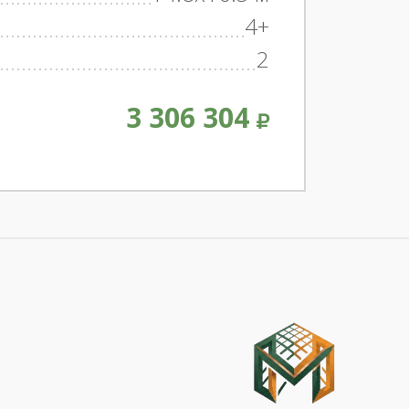
4+
2
3 306 304