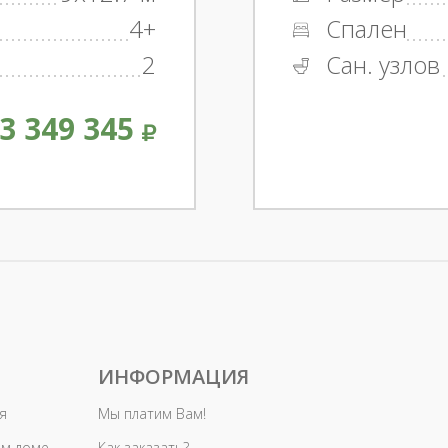
4+
Спален
2
Сан. узлов
3 349 345
ИНФОРМАЦИЯ
я
Мы платим Вам!
ом доме
Как заказать?