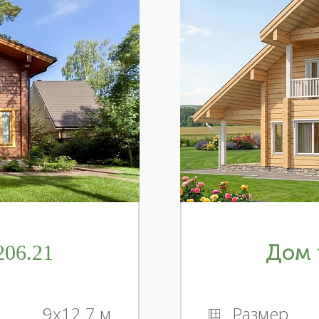
06.21
Дом 
9x12.7 м
Размер