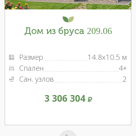
Дом из бруса 209.06
Размер
14.8x10.5 м
Спален
4+
Сан. узлов
2
3 306 304