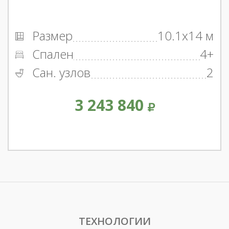
Размер
10.1x14 м
Спален
4+
Сан. узлов
2
3 243 840
ТЕХНОЛОГИИ