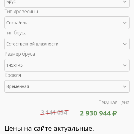
Брус
Тип древесины
Сосна/ель
Тип бруса
Естественной влажности
Размер бруса
145x145
Кровля
Временная
Текущая цена
3 141 054
2 930 944
Цены на сайте актуальные!