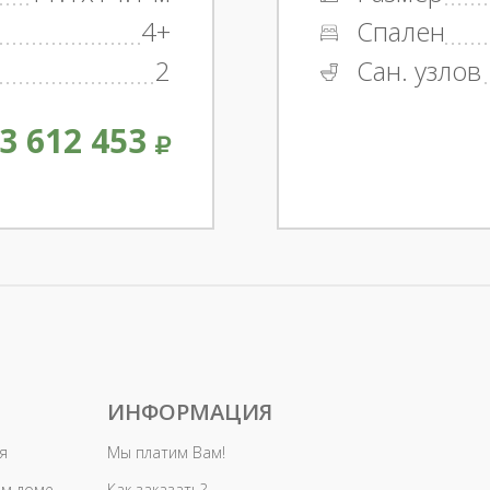
4+
Спален
2
Сан. узлов
3 612 453
ИНФОРМАЦИЯ
я
Мы платим Вам!
ом доме
Как заказать?