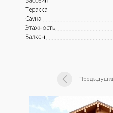
Бассейн
Терасса
Сауна
Этажность
Балкон
Предыдущий