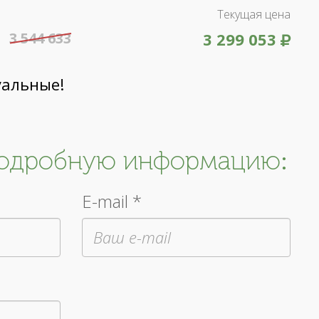
Текущая цена
3 544 633
3 299 053
уальные!
подробную информацию:
E-mail *