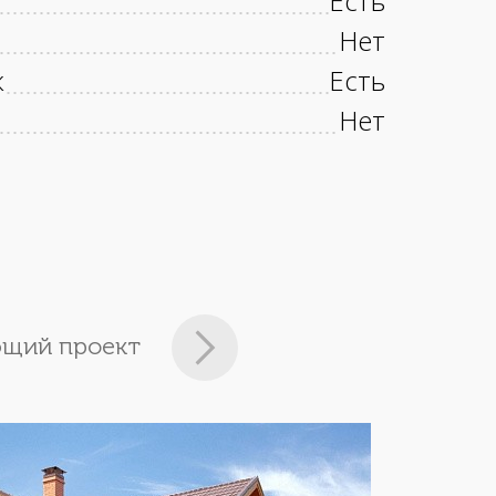
Есть
Нет
к
Есть
Нет
щий проект