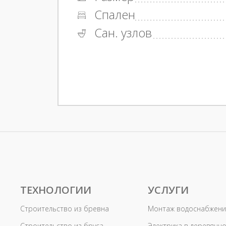
Спален
Сан. узлов
ТЕХНОЛОГИИ
УСЛУГИ
Строительство из бревна
Монтаж водоснабжени
Строительство из бруса
Электрика в деревянн