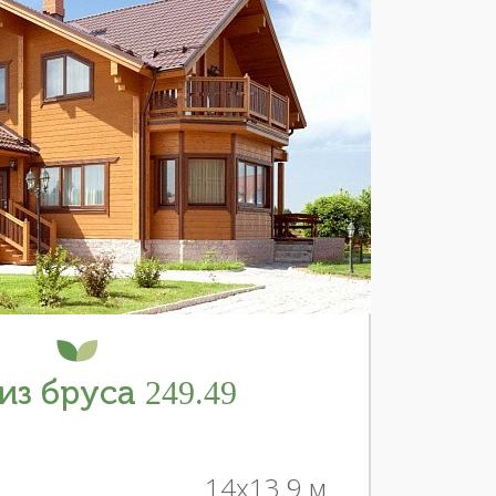
из бруса 249.49
14x13.9 м