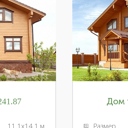
41.87
Дом 
11.1x14.1 м
Размер