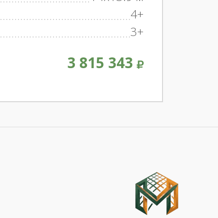
4+
3+
3 815 343