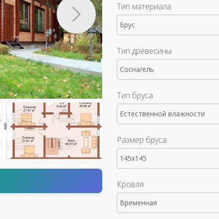
Тип материала
Брус
Тип древесины
Сосна/ель
Тип бруса
Естественной влажности
Размер бруса
145x145
т
Кровля
Временная