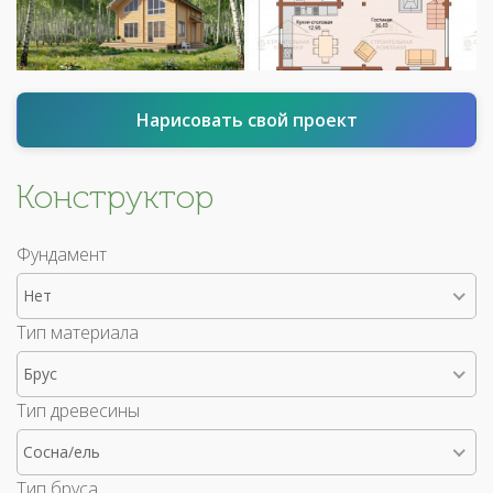
Нарисовать свой проект
Конструктор
Фундамент
Нет
Тип материала
Брус
Тип древесины
Сосна/ель
Тип бруса