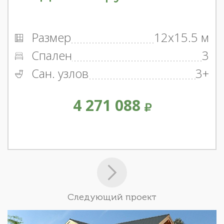
Размер
12x15.5 м
Спален
3
Сан. узлов
3+
4 271 088
Следующий проект