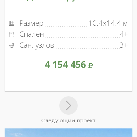
Размер
10.4x14.4 м
Спален
4+
Сан. узлов
3+
4 154 456
Следующий проект