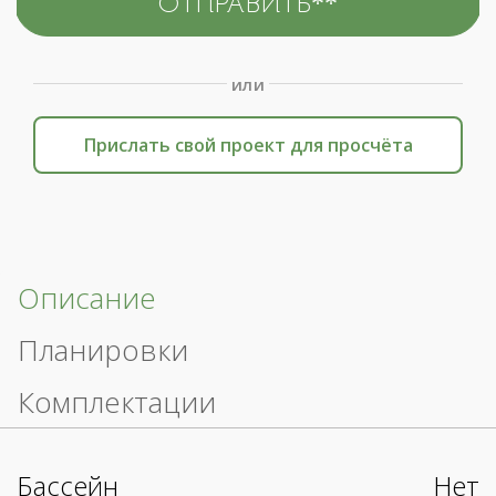
или
Прислать свой проект для просчёта
Описание
Планировки
Комплектации
Бассейн
Нет