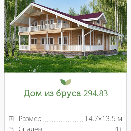
Дом из бруса 294.83
Размер
14.7x13.5 м
Спален
4+