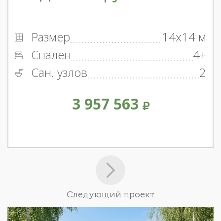
Размер
14x14 м
Спален
4+
Сан. узлов
2
3 957 563
Следующий проект