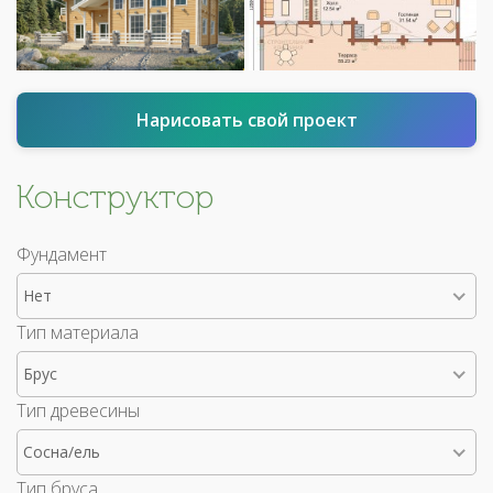
Нарисовать свой проект
Конструктор
Фундамент
Нет
Тип материала
Брус
Тип древесины
Сосна/ель
Тип бруса