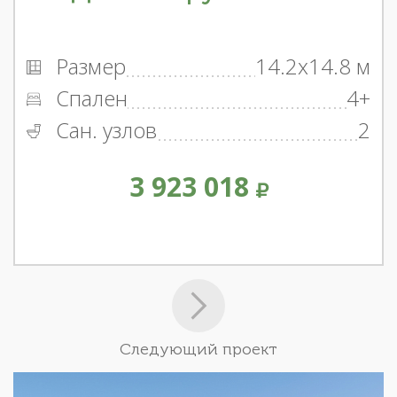
Размер
14.2x14.8 м
Спален
4+
Сан. узлов
2
3 923 018
Следующий проект