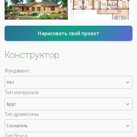
Нарисовать свой проект
Конструктор
Фундамент
Нет
Тип материала
Брус
Тип древесины
Сосна/ель
Тип бруса