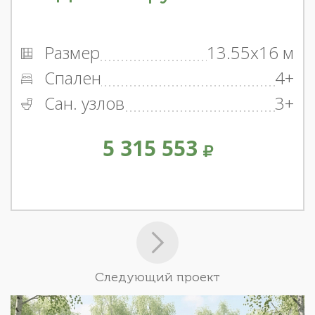
Размер
13.55x16 м
Спален
4+
Сан. узлов
3+
5 315 553
Следующий проект