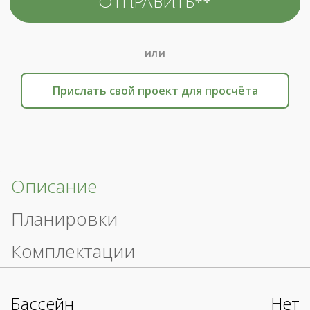
или
Прислать свой проект для просчёта
Описание
Планировки
Комплектации
Бассейн
Нет