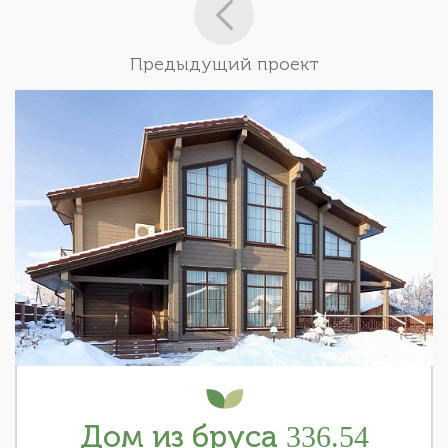
Предыдущий проект
Дом из бруса 336.54