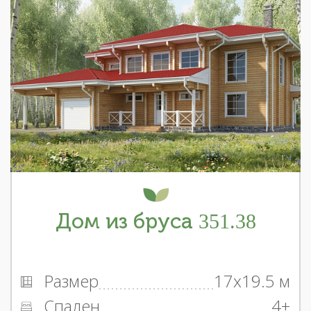
Дом из бруса 351.38
Размер
17x19.5 м
Спален
4+