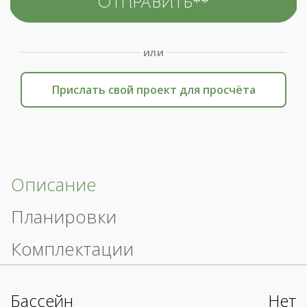
или
Прислать свой проект для просчёта
Описание
Планировки
Комплектации
Бассейн
Нет