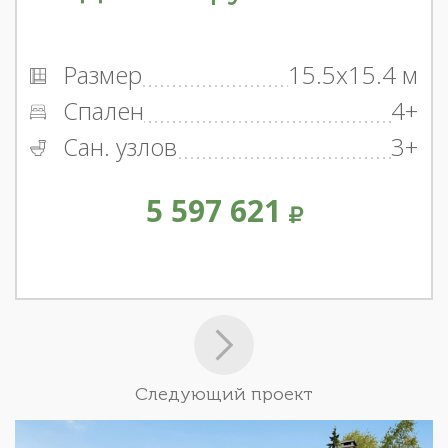
Размер
15.5x15.4 м
Спален
4+
Сан. узлов
3+
5 597 621
Следующий проект