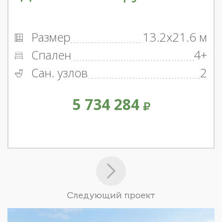
Размер
13.2x21.6 м
Спален
4+
Сан. узлов
2
5 734 284
Следующий проект