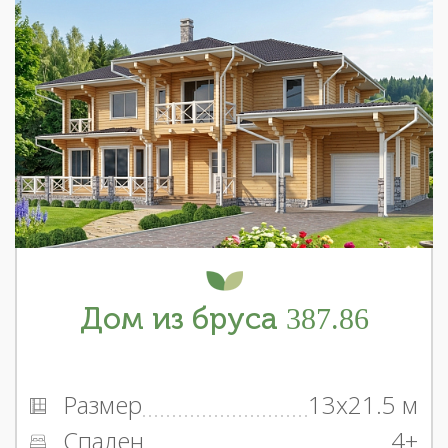
Дом из бруса 387.86
Размер
13x21.5 м
Спален
4+