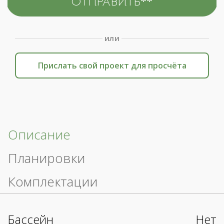
или
Прислать свой проект для просчёта
Описание
Планировки
Комплектации
Бассейн
Нет