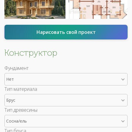
Нарисовать свой проект
Конструктор
Фундамент
Нет
Тип материала
Брус
Тип древесины
Сосна/ель
Тип бруса