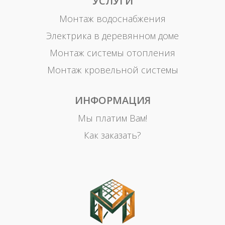
УСЛУГИ
Монтаж водоснабжения
Электрика в деревянном доме
Монтаж системы отопления
Монтаж кровельной системы
ИНФОРМАЦИЯ
Мы платим Вам!
Как заказать?