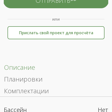
или
Прислать свой проект для просчёта
Описание
Планировки
Комплектации
Бассейн
Нет