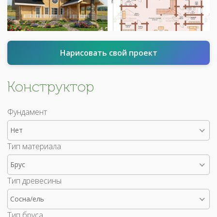
Нарисовать свой проект
Конструктор
Фундамент
Нет
Тип материала
Брус
Тип древесины
Сосна/ель
Тип бруса