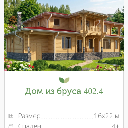
Дом из бруса 402.4
Размер
16x22 м
Спален
4+