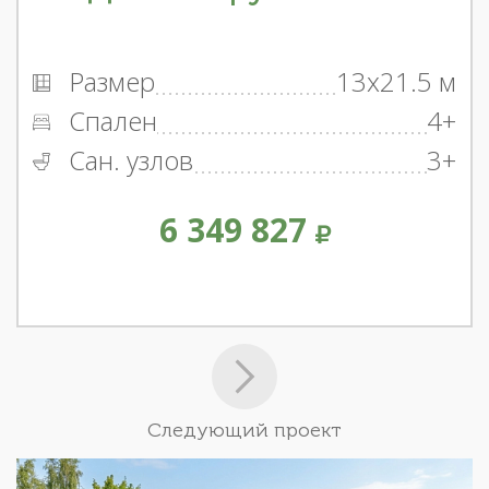
Размер
13x21.5 м
Спален
4+
Сан. узлов
3+
6 349 827
Следующий проект