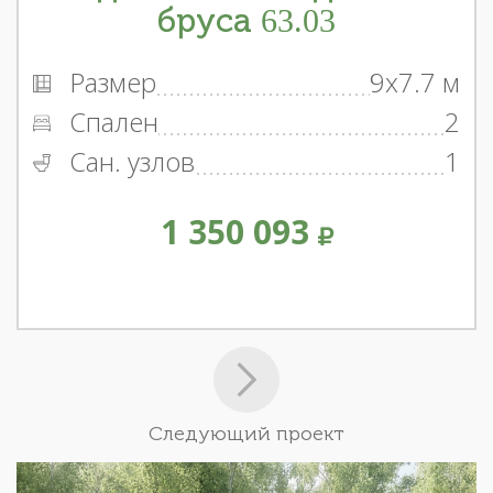
бруса 63.03
Размер
9x7.7 м
Спален
2
Сан. узлов
1
1 350 093
Следующий проект