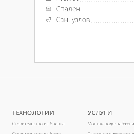
Спален
Сан. узлов
ТЕХНОЛОГИИ
УСЛУГИ
Строительство из бревна
Монтаж водоснабжени
Строительство из бруса
Электрика в деревянн