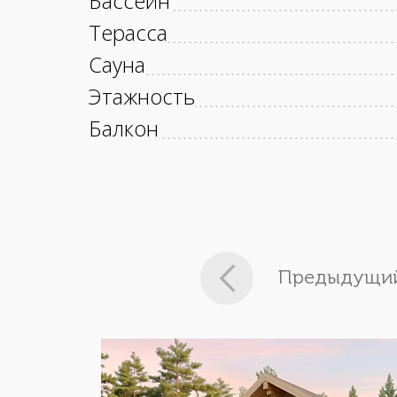
Бассейн
Терасса
Сауна
Этажность
Балкон
Предыдущий