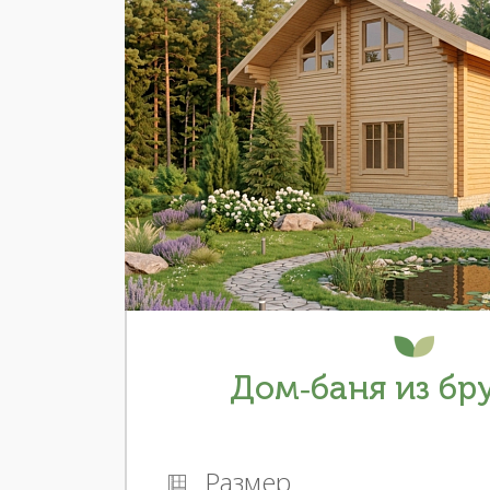
Дом-баня из бру
Размер