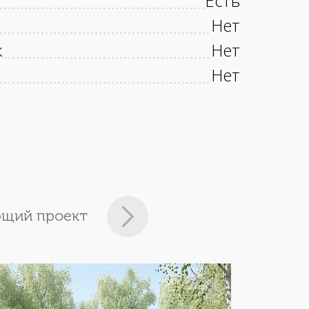
Есть
Нет
к
Нет
Нет
щий проект