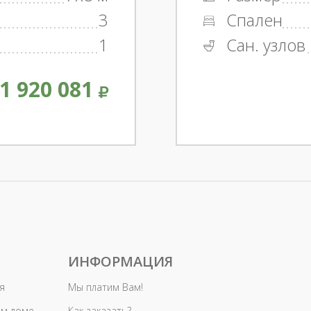
3
Спален
1
Сан. узлов
1 920 081
ИНФОРМАЦИЯ
я
Мы платим Вам!
ом доме
Как заказать?