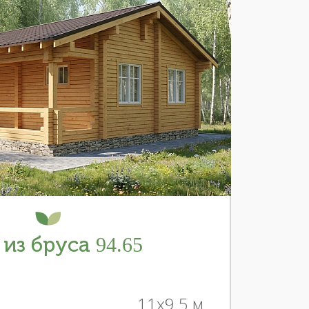
из бруса 94.65
11x9.5 м