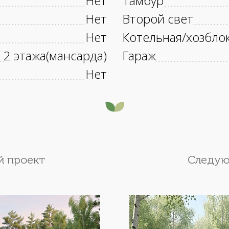
Нет
Тамбур
Нет
Второй свет
Нет
Котельная/хозбло
2 этажа(мансарда)
Гараж
Нет
 проект
Следую